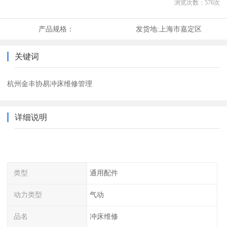
浏览次数：
576
次
产品规格：
发货地:
上海市嘉定区
关键词
杭州金丰协易冲床维修管理
详细说明
类型
通用配件
动力类型
气动
品名
冲床维修