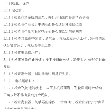
5.1 日检查、保养：
5.1.1 启动前：
5.1.1.1 检查润滑系统的油泵，并打开油泵向各润滑点供油
5.1.1.2 检查各个油位计中的油面是否达到其割线位置；
5.1.1.3 检查各个压力标的指示值是否在给定的范围内；
5.1.1.4 检查过载保护装置，通气后，气动泵应开始工作，5分钟内应
达到额定压力，气动泵停止工作；
5.1.1.5 检查电源指示灯；
5.1.1.6 检查紧急停止按钮：按下按钮能自锁，沿箭头方向转90°时能
复位；
5.1.1.7 检查离合器、制动器电磁阀是否失灵。
5.1.2 主电机起动时：
5.1.2.1 检查飞轮运转状态：从压力机后面看，飞轮应顺时针转动，
三角皮带不得有震动打滑现象。
5.1.2.2 检查离合器、制动器的操作：“寸动”时，检查曲轴的“寸动”和
停止的角度是否过大；