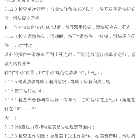
5.1.2.3 检查单次行程：当曲轴转角在160°以前，放开双手运转按钮
时，滑块应立即停
止，当曲轴转角转过160°以后，放开双手按钮，滑块应停在上死点；
5.1.2.4 检查紧急停车：运动时。按下“紧急停止”按钮，滑块应立即
停止，对“寸动”
以外的操作中滑块未回到上死点时，不能连续运行或单次运行，必
须将转换开关
转到“寸动”位置，用“寸动”规范使滑块回到上死点；
5.1.2.5 检查滑块导轨面润滑情况：导轨面应有润滑油脂。
5.1.3 普冲运行期间：
5.1.3.1 检查离合器与制动器：停车时，曲轴应停在上死点（角度指
针在-10°——+5°
内）；
5.1.3.2检查压力表和转速表是否在规定范围内；
5.1.3.3 检查工作能量：重复若干次工作运转，在满负荷时，滑块行