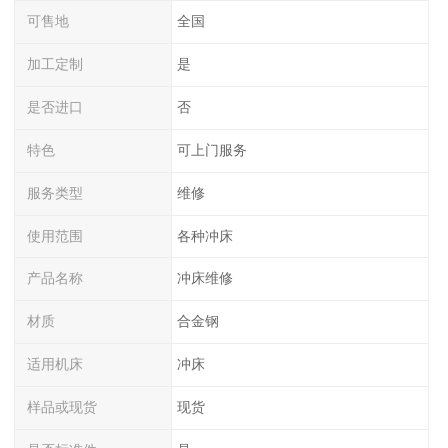
可售地
全国
加工定制
是
是否进口
否
特色
可上门服务
服务类型
维修
使用范围
各种冲床
产品名称
冲床维修
材质
合金钢
适用机床
冲床
样品或现货
现货