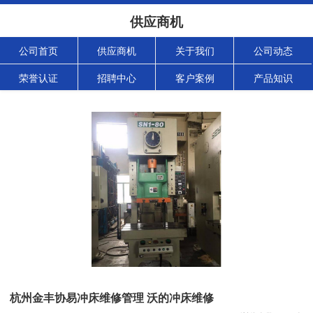
供应商机
公司首页
供应商机
关于我们
公司动态
荣誉认证
招聘中心
客户案例
产品知识
杭州金丰协易冲床维修管理 沃的冲床维修