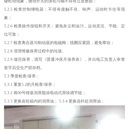
键松动现象，微动开关的滚轮与轴不得有过度磨损；
5.2.5 检查控制继电器：不得有接触不良、响声、运动时卡住等现
象；
5.2.6 检查操作按钮和开关：避免灰尘和油污，运动灵活、平稳、定
位可靠；
5.2.7 检查离合器与制动器的电磁阀：线圈应紧固，避免窜动；
5.2.8 清理维修保养过程中的垃圾。
5.2.9 做完保养，填写《普通冲床月保养表》，并出电工负责人审查
签字后交生产部存档。
5.3 季度检查/保养：
5.3.1 重复5.2的月检查/保养；
5.3.2 将00号锂基润滑脂涂电动式滑块调节链；
5.3.3 更换齿轮箱内的润滑油； 5.3.4 更换连杆处润滑油；