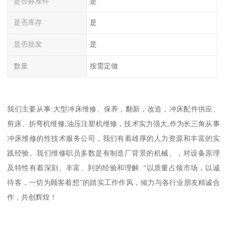
是否标准件
是
是否库存
是
是否批发
是
数量
按需定做
我们主要从事:大型冲床维修、保养，翻新，改造，冲床配件供应、
剪床、折弯机维修,油压注塑机维修，技术实力强大,作为长三角从事
冲床维修的性技术服务公司，我们有着雄厚的人力资源和丰富的实
践经验。我们维修职员多数是有制造厂背景的机械、，对设备原理
及特性有着深刻、丰富、到的经验和理解. “以质量占领市场，以诚
待客，一切为顾客着想”的踏实工作作风，倾力与各行业朋友精诚合
作，共创辉煌！