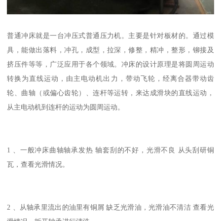
普通冲床就是一台冲压式普通压力机。主要是针对板材的。通过模
具，能做出落料，冲孔，成型，拉深，修整，精冲，整形，铆接及
挤压件等等，广泛应用于各个领域。冲床的设计原理是将圆周运动
转换为直线运动，由主电动机出力，带动飞轮，经离合器带动齿
轮、曲轴（或偏心齿轮）、连杆等运转，来达成滑块的直线运动，
从主电动机到连杆的运动为圆周运动。
1 、一般冲床曲轴轴承发热 轴套刮的不好，光滑不良 从头刮研铜
瓦，查看光滑情况。
2 、从轴承里流出的油里有铜屑 缺乏光滑油，光滑油不清洁 查看光