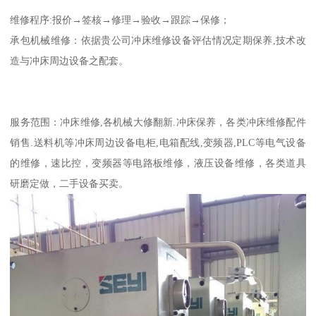
维修程序:报价→签核→修理→验收→跟踪→保修；
承包机械维修：依据贵公司冲床维修设备评估情况定期保养,技术改
造与冲床周边设备之配套。
服务范围：冲床维修,各机械大修翻新.冲床保养，各类冲床维修配件
销售.送料机等冲床周边设备电柜,电箱配线,变频器,PLC等电气设备
的维修，速比控，变频器等电路板维修，液压设备维修，各类道具
研磨定做，二手设备买卖。