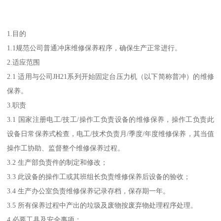
1.目的
1.1规范公司普通冲床维修保养程序，确保生产正常进行。
2.适应范围
2.1 适用与公司JH21系列开始固定台压力机（以下简称普冲）的维修
保养。
3.职责
3.1 国家注册电工/技工/操作工负责设备的维修保养，操作工负责此
设备日常保养式检查，电工/技术负责月/季度/年度维修保养，其当值
操作工协助、监督整个维修保养过程。
3.2 生产部负责件的制定和修改；
3.3 此设备的操作工或其班组长负责维修保养后设备的验收；
3.4 生产办公室负责维修保养记录存档，保存期一年。
3.5 所有保养过程中产出的垃圾及废物按废弃物处理程序处理。
4.必要工具及安全事项：