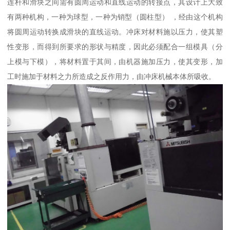
连杆和滑块之间需有圆周运动和直线运动的转接点，其设计上大致
有两种机构，一种为球型，一种为销型（圆柱型） ，经由这个机构
将圆周运动转换成滑块的直线运动。冲床对材料施以压力，使其塑
性变形，而得到所要求的形状与精度，因此必须配合一组模具（分
上模与下模），将材料置于其间，由机器施加压力，使其变形，加
工时施加于材料之力所造成之反作用力，由冲床机械本体所吸收。