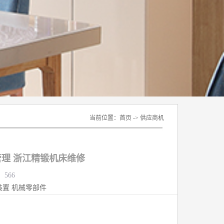
当前位置：
首页
->
供应商机
理 浙江精锻机床维修
：566
装置
机械零部件