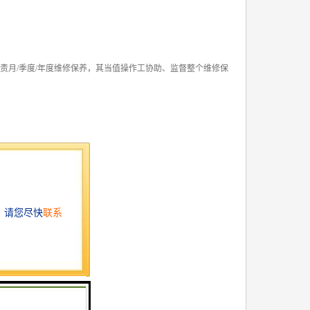
负责月/季度/年度维修保养，其当值操作工协助、监督整个维修保