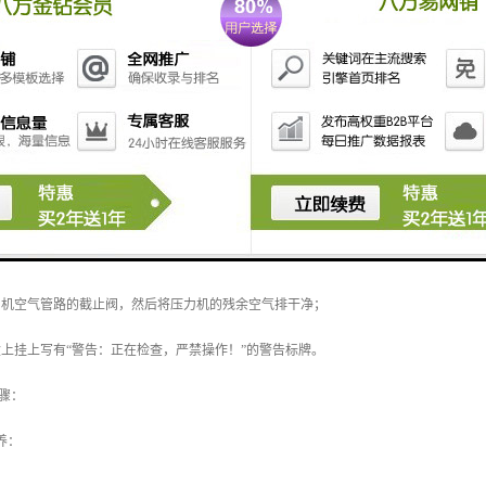
行调节、维护、检查等作业，不运转压力机时必须操作如下：
“紧急停止”按钮；
按操纵盒上的电机停止按钮，使电机停止运行；
3 将电源选择开关置于断位，然后抽出钥匙，并交由现场维修保养负责人保管；
打开电气箱门，将电源总开关置于断位；
外部断路器上锁；
 关闭压力机空气管路的截止阀，然后将压力机的残余空气排干净；
在操纵盒上挂上写有“警告：正在检查，严禁操作！”的警告标牌。
步骤：
保养：