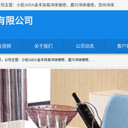
上海沃锻机械有限公司专业承接各种进口、国产冲床维修，公司主营：小松AlDA金丰协易冲床维修，嘉兴冲床维修，苏州冲床维修，冷镦机热模锻机床维修，提供各种冲床配件！！一站式服务为您解决一切冲床问题！
有限公司
业视频
关于我们
公司动态
客户
上海沃锻机械有限公司专业承接各种进口、国产冲床维修，公司主营：小松AlDA金丰协易冲床维修，嘉兴冲床维修，苏州冲床维修，冷镦机热模锻机床维修，提供各种冲床配件！！一站式服务为您解决一切冲床问题！