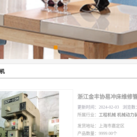
机
浙江金丰协易冲床维修管
更新时间：2024-02-03 浏览数
所属行业：
工程机械
机械动力
发货地址：上海市嘉定区
产品数量：9999.00个