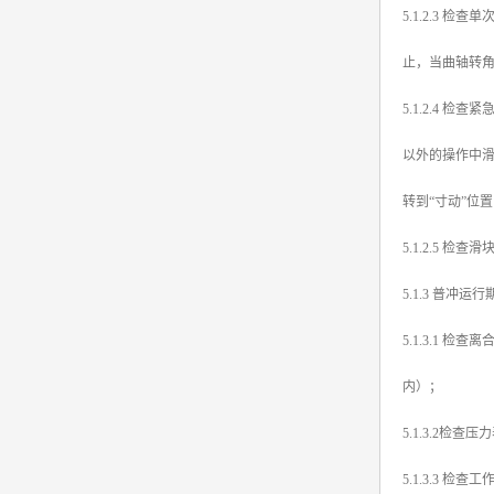
5.1.2.3 
止，当曲轴转角
5.1.2.4 
以外的操作中
转到“寸动”位
5.1.2.5 
5.1.3 普冲运
5.1.3.1 
内）；
5.1.3.2检
5.1.3.3