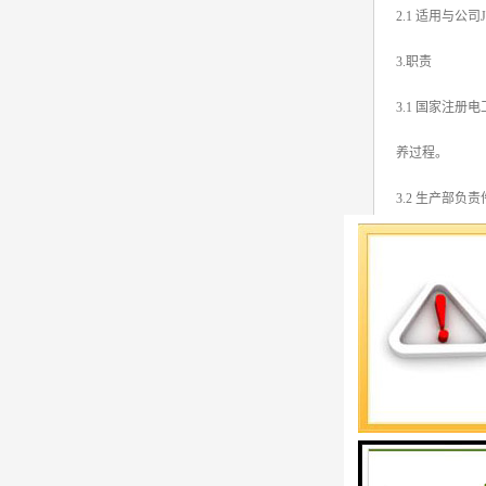
2.1 适用与
3.职责
3.1 国家注
养过程。
3.2 生产部负
3.3 此设备
3.4 生产办
3.5 所有保
4.必要工具及
4.1 必要工
4.2 安全事项：