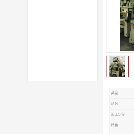
类型
品名
加工定制
特色