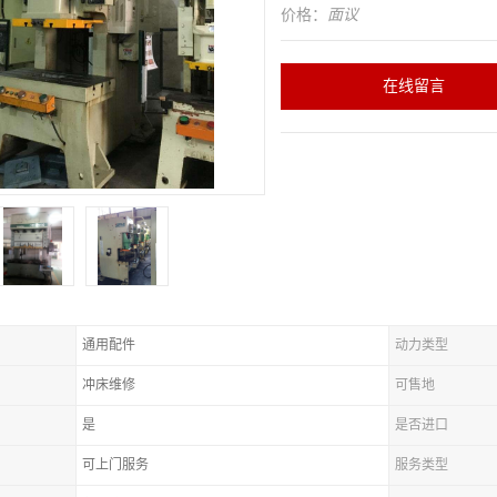
价格：
面议
在线留言
通用配件
动力类型
冲床维修
可售地
是
是否进口
可上门服务
服务类型