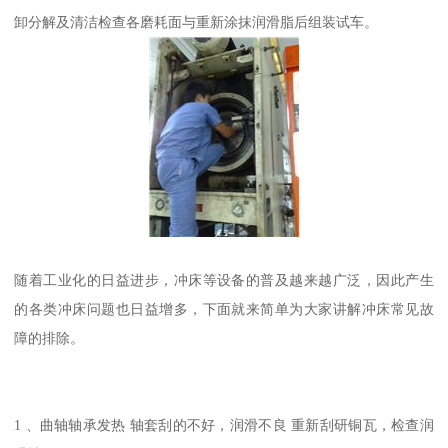
卸分解及清洁检查各磨耗面与重新涂抹润滑脂后组装试车。
随着工业化的日益进步，冲床等设备的普及越来越广泛，因此产生
的各类冲床问题也日益增多，下面就来简单为大家讲解冲床常见故
障的排除。
1 、曲轴轴承发热 轴套刮的不好，润滑不良 重新刮研铜瓦，检查润