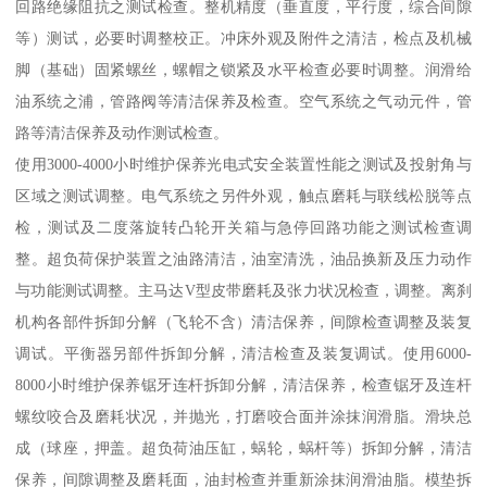
回路绝缘阻抗之测试检查。整机精度（垂直度，平行度，综合间隙
等）测试，必要时调整校正。冲床外观及附件之清洁，检点及机械
脚（基础）固紧螺丝，螺帽之锁紧及水平检查必要时调整。润滑给
油系统之浦，管路阀等清洁保养及检查。空气系统之气动元件，管
路等清洁保养及动作测试检查。
使用3000-4000小时维护保养光电式安全装置性能之测试及投射角与
区域之测试调整。电气系统之另件外观，触点磨耗与联线松脱等点
检，测试及二度落旋转凸轮开关箱与急停回路功能之测试检查调
整。超负荷保护装置之油路清洁，油室清洗，油品换新及压力动作
与功能测试调整。主马达V型皮带磨耗及张力状况检查，调整。离刹
机构各部件拆卸分解（飞轮不含）清洁保养，间隙检查调整及装复
调试。平衡器另部件拆卸分解，清洁检查及装复调试。使用6000-
8000小时维护保养锯牙连杆拆卸分解，清洁保养，检查锯牙及连杆
螺纹咬合及磨耗状况，并抛光，打磨咬合面并涂抹润滑脂。滑块总
成（球座，押盖。超负荷油压缸，蜗轮，蜗杆等）拆卸分解，清洁
保养，间隙调整及磨耗面，油封检查并重新涂抹润滑油脂。模垫拆