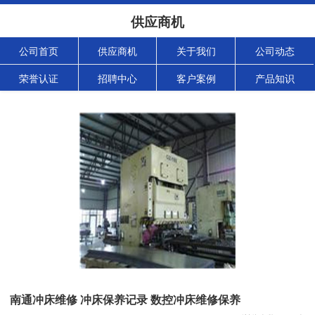
供应商机
公司首页
供应商机
关于我们
公司动态
荣誉认证
招聘中心
客户案例
产品知识
南通冲床维修 冲床保养记录 数控冲床维修保养