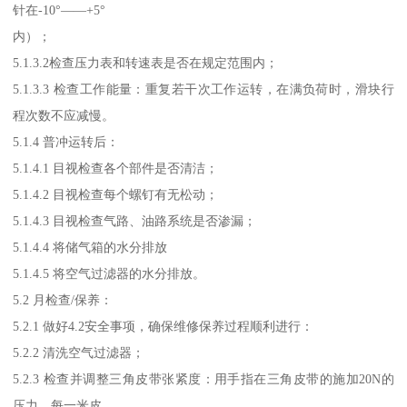
针在-10°——+5°
内）；
5.1.3.2检查压力表和转速表是否在规定范围内；
5.1.3.3 检查工作能量：重复若干次工作运转，在满负荷时，滑块行
程次数不应减慢。
5.1.4 普冲运转后：
5.1.4.1 目视检查各个部件是否清洁；
5.1.4.2 目视检查每个螺钉有无松动；
5.1.4.3 目视检查气路、油路系统是否渗漏；
5.1.4.4 将储气箱的水分排放
5.1.4.5 将空气过滤器的水分排放。
5.2 月检查/保养：
5.2.1 做好4.2安全事项，确保维修保养过程顺利进行：
5.2.2 清洗空气过滤器；
5.2.3 检查并调整三角皮带张紧度：用手指在三角皮带的施加20N的
压力，每一米皮