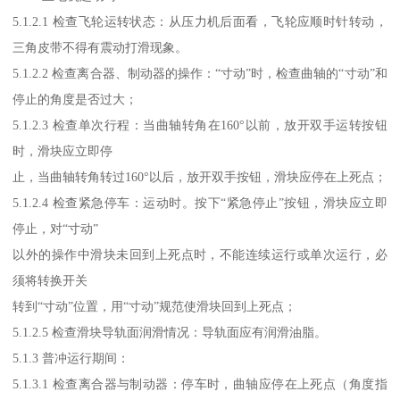
5.1.2.1 检查飞轮运转状态：从压力机后面看，飞轮应顺时针转动，
三角皮带不得有震动打滑现象。
5.1.2.2 检查离合器、制动器的操作：“寸动”时，检查曲轴的“寸动”和
停止的角度是否过大；
5.1.2.3 检查单次行程：当曲轴转角在160°以前，放开双手运转按钮
时，滑块应立即停
止，当曲轴转角转过160°以后，放开双手按钮，滑块应停在上死点；
5.1.2.4 检查紧急停车：运动时。按下“紧急停止”按钮，滑块应立即
停止，对“寸动”
以外的操作中滑块未回到上死点时，不能连续运行或单次运行，必
须将转换开关
转到“寸动”位置，用“寸动”规范使滑块回到上死点；
5.1.2.5 检查滑块导轨面润滑情况：导轨面应有润滑油脂。
5.1.3 普冲运行期间：
5.1.3.1 检查离合器与制动器：停车时，曲轴应停在上死点（角度指