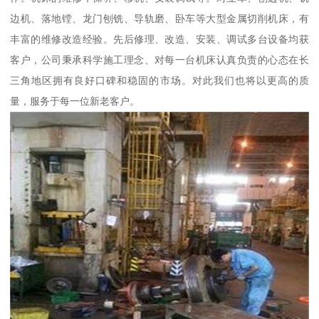
边机、落地镗、龙门刨铣、导轨磨、卧车等大型金属切削机床，有
丰富的维修改造经验。先后修理、改造、安装、调试多台设备均获
客户，公司秉承科学施工理念、对每一台机床认真负责的心态在长
三角地区拥有良好口碑和稳固的市场。对此我们也将以更高的质
量，服务于每一位新老客户。