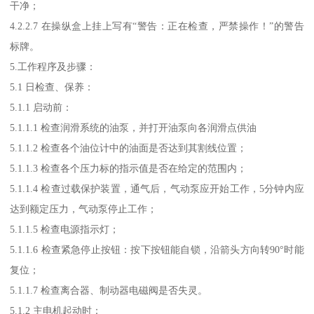
干净；
4.2.2.7 在操纵盒上挂上写有“警告：正在检查，严禁操作！”的警告
标牌。
5.工作程序及步骤：
5.1 日检查、保养：
5.1.1 启动前：
5.1.1.1 检查润滑系统的油泵，并打开油泵向各润滑点供油
5.1.1.2 检查各个油位计中的油面是否达到其割线位置；
5.1.1.3 检查各个压力标的指示值是否在给定的范围内；
5.1.1.4 检查过载保护装置，通气后，气动泵应开始工作，5分钟内应
达到额定压力，气动泵停止工作；
5.1.1.5 检查电源指示灯；
5.1.1.6 检查紧急停止按钮：按下按钮能自锁，沿箭头方向转90°时能
复位；
5.1.1.7 检查离合器、制动器电磁阀是否失灵。
5.1.2 主电机起动时：