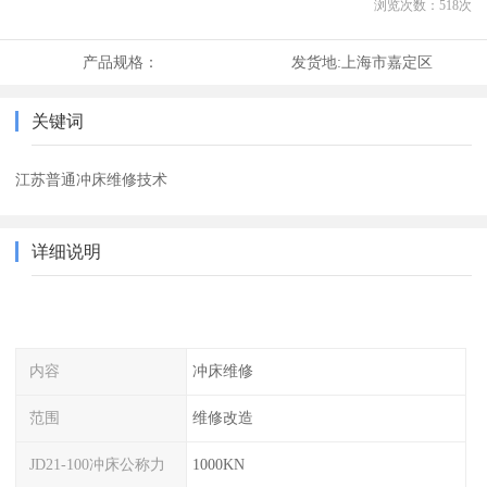
浏览次数：
518
次
产品规格：
发货地:
上海市嘉定区
关键词
江苏普通冲床维修技术
详细说明
内容
冲床维修
范围
维修改造
JD21-100冲床公称力
1000KN