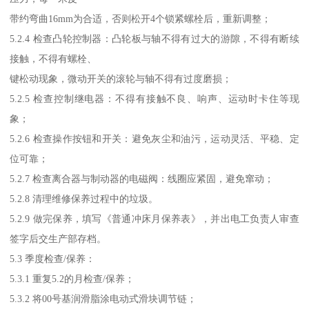
带约弯曲16mm为合适，否则松开4个锁紧螺栓后，重新调整；
5.2.4 检查凸轮控制器：凸轮板与轴不得有过大的游隙，不得有断续
接触，不得有螺栓、
键松动现象，微动开关的滚轮与轴不得有过度磨损；
5.2.5 检查控制继电器：不得有接触不良、响声、运动时卡住等现
象；
5.2.6 检查操作按钮和开关：避免灰尘和油污，运动灵活、平稳、定
位可靠；
5.2.7 检查离合器与制动器的电磁阀：线圈应紧固，避免窜动；
5.2.8 清理维修保养过程中的垃圾。
5.2.9 做完保养，填写《普通冲床月保养表》，并出电工负责人审查
签字后交生产部存档。
5.3 季度检查/保养：
5.3.1 重复5.2的月检查/保养；
5.3.2 将00号基润滑脂涂电动式滑块调节链；