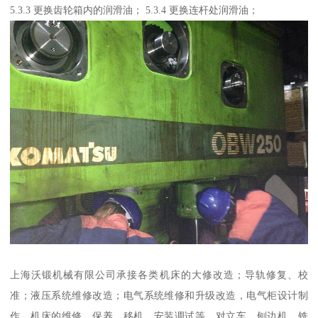
5.3.3 更换齿轮箱内的润滑油； 5.3.4 更换连杆处润滑油；
上海沃锻机械有限公司承接各类机床的大修改造；导轨修复、校
准；液压系统维修改造；电气系统维修和升级改造，电气柜设计制
作。机床的维修，保养、移机、安装调试等。对立车、刨边机、铣