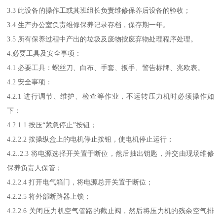
3.3 此设备的操作工或其班组长负责维修保养后设备的验收；
3.4 生产办公室负责维修保养记录存档，保存期一年。
3.5 所有保养过程中产出的垃圾及废物按废弃物处理程序处理。
4.必要工具及安全事项：
4.1 必要工具：螺丝刀、白布、手套、扳手、警告标牌、兆欧表。
4.2 安全事项：
4.2.1 进行调节、维护、检查等作业，不运转压力机时必须操作如
下：
4.2.1.1 按压“紧急停止”按钮；
4.2.2.2 按操纵盒上的电机停止按钮，使电机停止运行；
4.2..2.3 将电源选择开关置于断位，然后抽出钥匙，并交由现场维修
保养负责人保管；
4.2.2.4 打开电气箱门，将电源总开关置于断位；
4.2.2.5 将外部断路器上锁；
4.2.2.6 关闭压力机空气管路的截止阀，然后将压力机的残余空气排