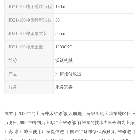
JD21-100冲床滑块行程
130mm
JD21-100冲床行程次数
38
JD21-100冲床最大装模高度
365mm
JD21-100冲床重量
12000KG
简称
沃锻机械
产品
冲床维修改造
服务
服务完善
成立于2000年的上海冲床维修部,以前是上海锻压机床华东地区售后
服务部,2000年转制为上海冲床维修部.有雄厚的技术力量长期为上海,
江苏.浙江冲床使用厂家提供进口.国产冲床维修保养服务, 维修进口