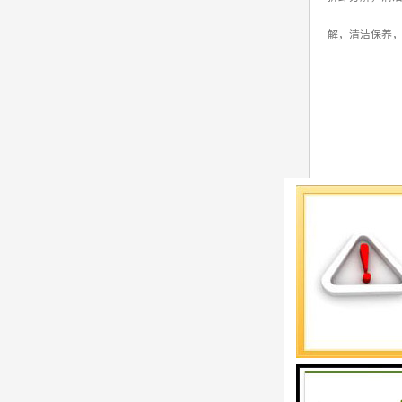
解，清洁保养
上海沃锻机械
配件销售等，维
务机构，将一如
我们注重冲床维