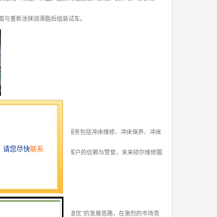
面与重新涂抹润滑脂后组装试车。
服务。冲床维修服务机构的服务包括冲床维修、冲床保养、冲床
决了维修保养的难题， 赢得了客户的信赖与赞誉，未来硕尔维修服
按照“做大、做强、做精、做优”的发展思路，在激烈的市场竞