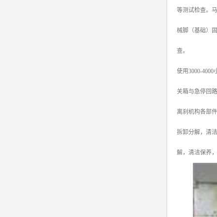
等测试检查。
械脚（基础）
查。
使用3000-
关箱与急停回
离刹机构各部件
拆卸分解，清
解，清洁保养