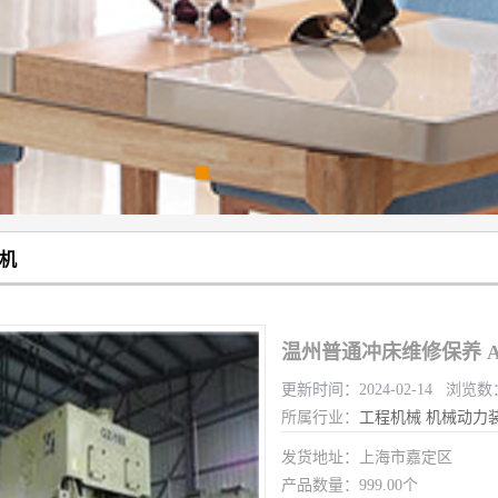
机
温州普通冲床维修保养 A 
更新时间：2024-02-14 浏览数
所属行业：
工程机械
机械动力
发货地址：上海市嘉定区
产品数量：999.00个