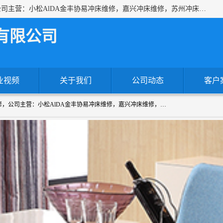
上海沃锻机械有限公司专业承接各种进口、国产冲床维修，公司主营：小松AlDA金丰协易冲床维修，嘉兴冲床维修，苏州冲床维修，冷镦机热模锻机床维修，提供各种冲床配件！！一站式服务为您解决一切冲床问题！
有限公司
业视频
关于我们
公司动态
客户
上海沃锻机械有限公司专业承接各种进口、国产冲床维修，公司主营：小松AlDA金丰协易冲床维修，嘉兴冲床维修，苏州冲床维修，冷镦机热模锻机床维修，提供各种冲床配件！！一站式服务为您解决一切冲床问题！