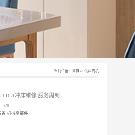
当前位置：
首页
->
供应商机
I D A冲床维修 服务周到
：520
装置
机械零部件