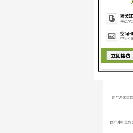
争中，一如既
进口冲床维修
冲床维修：从事各
的有:金丰冲床
国产冲床维
国产冲床维修