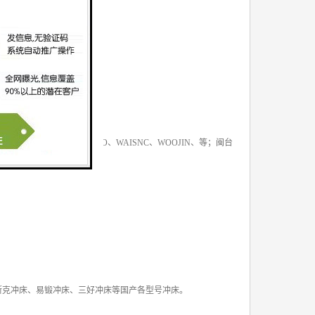
S、KOMATSU、WASINO、WAISNC、WOOJIN、等；闽台
斯克冲床、易锻冲床、三好冲床等国产各型号冲床。