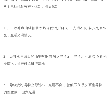
从主电动机到连杆的运动为圆周运动。
1 、一般冲床曲轴轴承发热 轴套刮的不好，光滑不良 从头刮研铜
瓦，查看光滑情况。
2 、从轴承里流出的油里有铜屑 缺乏光滑油，光滑油不清洁 查看光
滑情况，拆开轴承进行清洗
3 、导轨烧灼 导轨空隙过小、光滑不良 、接触不良 从头研刮导轨 、
调整空隙 、留意光滑