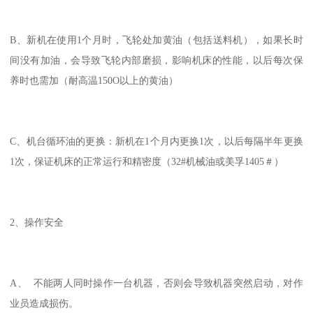
B、新机在使用1个月时，飞轮处加黄油（包括送料机），如果长时
间没有加油，会导致飞轮内部磨损，影响机床的性能，以后每次保
养时也需加（耐高温150O以上的黄油）
C、机台循环油的更换：新机在1个月内更换1次，以后每隔半年更换
1次，保证机床的正常运行和精密度（32#机械油或美孚1405＃）
2、操作安全
A、 不能两人同时操作一台机器，否则会导致机器突然启动，对作
业员造成损伤。