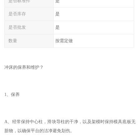
是否标准件
是
是否库存
是
是否批发
是
数量
按需定做
冲床的保养和维护？
1、保养
A、经常保持中心柱，滑块导柱的干净，以及架模时保持模具底板无
脏物，以确保平台的洁净避免划伤。