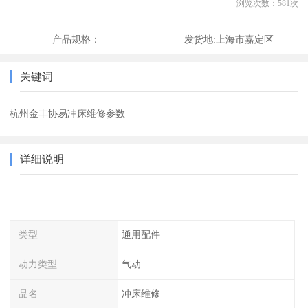
浏览次数：
581
次
产品规格：
发货地:
上海市嘉定区
关键词
杭州金丰协易冲床维修参数
详细说明
类型
通用配件
动力类型
气动
品名
冲床维修