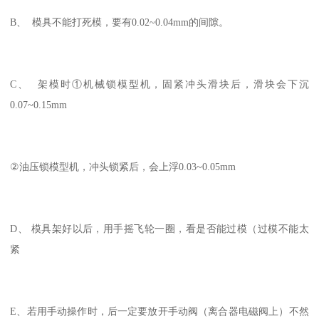
B、 模具不能打死模，要有0.02~0.04mm的间隙。
C、 架模时①机械锁模型机，固紧冲头滑块后，滑块会下沉
0.07~0.15mm
②油压锁模型机，冲头锁紧后，会上浮0.03~0.05mm
D、 模具架好以后，用手摇飞轮一圈，看是否能过模（过模不能太
紧
E、若用手动操作时，后一定要放开手动阀（离合器电磁阀上）不然