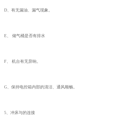
D、有无漏油、漏气现象。
E、 储气桶是否有排水
F、 机台有无异响。
G、保持电控箱内部的清洁、通风顺畅。
5、冲床与的连接