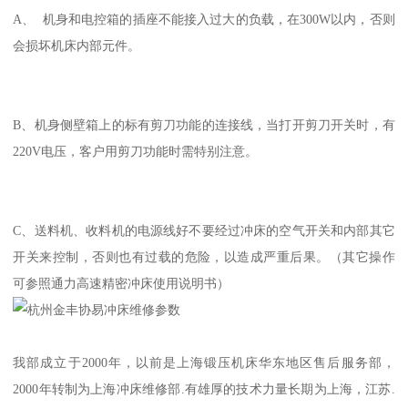
A、 机身和电控箱的插座不能接入过大的负载，在300W以内，否则
会损坏机床内部元件。
B、机身侧壁箱上的标有剪刀功能的连接线，当打开剪刀开关时，有
220V电压，客户用剪刀功能时需特别注意。
C、送料机、收料机的电源线好不要经过冲床的空气开关和内部其它
开关来控制，否则也有过载的危险，以造成严重后果。（其它操作
可参照通力高速精密冲床使用说明书）
我部成立于2000年，以前是上海锻压机床华东地区售后服务部，
2000年转制为上海冲床维修部.有雄厚的技术力量长期为上海，江苏.