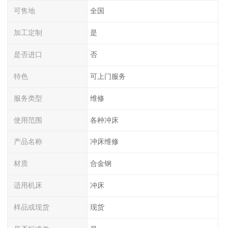
可售地
全国
加工定制
是
是否进口
否
特色
可上门服务
服务类型
维修
使用范围
各种冲床
产品名称
冲床维修
材质
合金钢
适用机床
冲床
样品或现货
现货