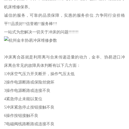
机床维修保养。
诚信的服务，可靠的品质保障，实惠的服务价位.力争同行业价格
平!!品质好!!信誉赖!!服务棒!!!
一站式为您解决一切关于冲床的问题!!!!!!!
冲床离合器就是利用离与合来传递适量的动力，金丰、协易进口冲
床离合常见的故障具体判断有以下几方面：
1冲床空气压力开关断开，操作气压太低
2操作电源断路或保险丝烧坏
3操作电源断路或连接不良
4紧急停止未能以复位
5冲床紧急停止按钮接触不良
6操作按钮接触不良
7电磁阀线路断路或连接不良