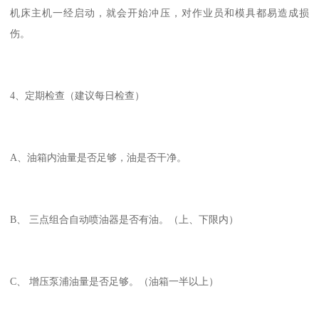
机床主机一经启动，就会开始冲压，对作业员和模具都易造成损
伤。
4、定期检查（建议每日检查）
A、油箱内油量是否足够，油是否干净。
B、 三点组合自动喷油器是否有油。（上、下限内）
C、 增压泵浦油量是否足够。（油箱一半以上）