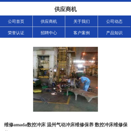
供应商机
公司首页
供应商机
关于我们
公司动态
荣誉认证
招聘中心
客户案例
产品知识
维修amada数控冲床 温州气动冲床维修保养 数控冲床维修保