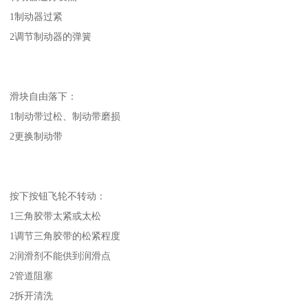
1制动器过紧
2调节制动器的弹簧
滑块自由落下：
1制动带过松、制动带磨损
2更换制动带
按下按钮飞轮不转动：
1三角胶带太紧或太松
1调节三角胶带的松紧程度
2润滑剂不能供到润滑点
2管道阻塞
2拆开清洗