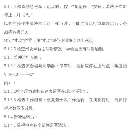
5.1.2.4 检查紧急停车：运动时。按下“紧急停止”按钮，滑块应立即
停止，对“寸动”
以外的操作中滑块未回到上死点时，不能连续运行或单次运行，必
须将转换开关
转到“寸动”位置，用“寸动”规范使滑块回到上死点；
5.1.2.5 检查滑块导轨面润滑情况：导轨面应有润滑油脂。
5.1.3 普冲运行期间：
5.1.3.1 检查离合器与制动器：停车时，曲轴应停在上死点（角度指
针在-10°——+5°
内）；
5.1.3.2检查压力表和转速表是否在规定范围内；
5.1.3.3 检查工作能量：重复若干次工作运转，在满负荷时，滑块行
程次数不应减慢。
5.1.4 普冲运转后：
5.1.4.1 目视检查各个部件是否清洁；