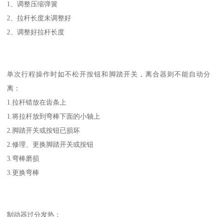
1、调整压缩弹簧
2、拉杆长度未调整好
2、调整好拉杆长度
单次行程操作时如不松开按钮和脚踏开关，离合器则不能自动分
离：
1.拉杆错放在齿条上
1.将拉杆放到弯棒下面的小轴上
2.脚踏开关或按钮已损坏
2.修理、更换脚踏开关或按钮
3.弯棒磨损
3.更换弯棒
制动器过分发热：