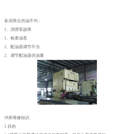
各润滑点供油不均：
1、润滑泵故障
1、检查油泵
2、配油器调节不当
2、调节配油器供油量
冲床维修知识
1.目的