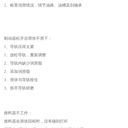
2、检查润滑情况，情节油路、油槽及刮轴承
制动器松开后滑块不滑下：
1、导轨压得太紧
1、放松导轨，重新调整
2、导轨内缺少润滑脂
2、添加润滑脂
3、滑块与导轨咬住
3、拆开导轨研磨
推料器不工作：
推料器在滑块回程时，没有碰到打杆