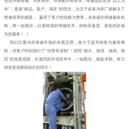
包括冲床维修、冲床保养、冲床配件销售等，维修团队坚持“以人为
本”，遵循“精品、客户、满意”的理念，为五千多家冲床厂家解决了
维修保养的难题， 赢得了客户的信赖与赞誉，未来硕尔维修服务机
构，将一如既往，以更精湛的维修技术、的响应速度、更低的价格
为您服务！ ！
我们注重冲床维修市场的发展态势，致力于提升销售与服务网
络，对客户特别推行了“信誉承诺制”！按照“做大、做强、做精、做
优”的发展思路，在激烈的市场竞争中，一如既往，精益求精，努力
缔造更加辉煌灿烂的明天！