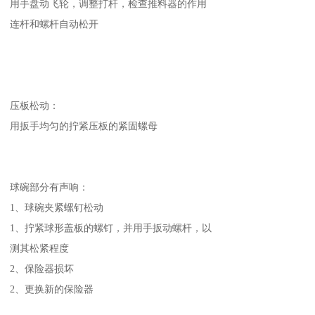
用手盘动飞轮，调整打杆，检查推料器的作用
连杆和螺杆自动松开
压板松动：
用扳手均匀的拧紧压板的紧固螺母
球碗部分有声响：
1、球碗夹紧螺钉松动
1、拧紧球形盖板的螺钉，并用手扳动螺杆，以
测其松紧程度
2、保险器损坏
2、更换新的保险器