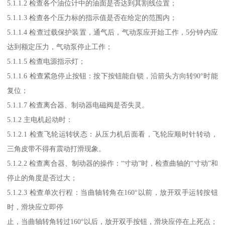
5.1.1.2 检查各个油位计中的油面是否达到其割线位置；
5.1.1.3 检查各个压力标的指示值是否在给定的范围内；
5.1.1.4 检查过载保护装置，通气后，气动泵应开始工作，5分钟内应
达到额定压力，气动泵停止工作；
5.1.1.5 检查电源指示灯；
5.1.1.6 检查紧急停止按钮：按下按钮能自锁，沿箭头方向转90°时能
复位；
5.1.1.7 检查离合器、制动器电磁阀是否失灵。
5.1.2 主电机起动时：
5.1.2.1 检查飞轮运转状态：从压力机后面看，飞轮应顺时针转动，
三角皮带不得有震动打滑现象。
5.1.2.2 检查离合器、制动器的操作：“寸动”时，检查曲轴的“寸动”和
停止的角度是否过大；
5.1.2.3 检查单次行程：当曲轴转角在160°以前，放开双手运转按钮
时，滑块应立即停
止，当曲轴转角转过160°以后，放开双手按钮，滑块应停在上死点；