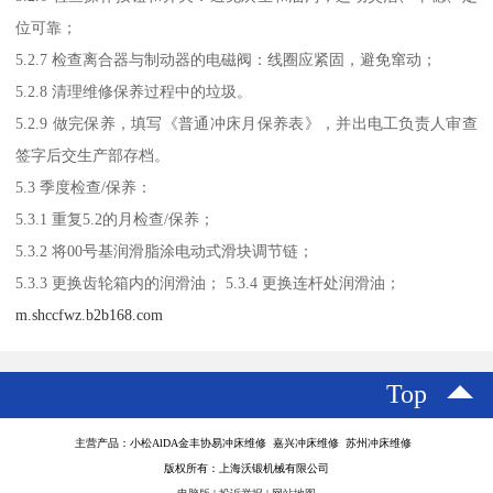
位可靠；
5.2.7 检查离合器与制动器的电磁阀：线圈应紧固，避免窜动；
5.2.8 清理维修保养过程中的垃圾。
5.2.9 做完保养，填写《普通冲床月保养表》，并出电工负责人审查
签字后交生产部存档。
5.3 季度检查/保养：
5.3.1 重复5.2的月检查/保养；
5.3.2 将00号基润滑脂涂电动式滑块调节链；
5.3.3 更换齿轮箱内的润滑油； 5.3.4 更换连杆处润滑油；
m.shccfwz.b2b168.com
Top
主营产品：小松AlDA金丰协易冲床维修 嘉兴冲床维修 苏州冲床维修
版权所有：上海沃锻机械有限公司