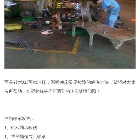
面是针对J23可倾冲床，深喉冲床常见故障的解决方法，希望对大家
有所帮助，能帮您解决你所遇到的冲床故障问题！
曲轴轴承发热：
1、轴和轴承咬伤
1、重磨轴颈或刮轴承