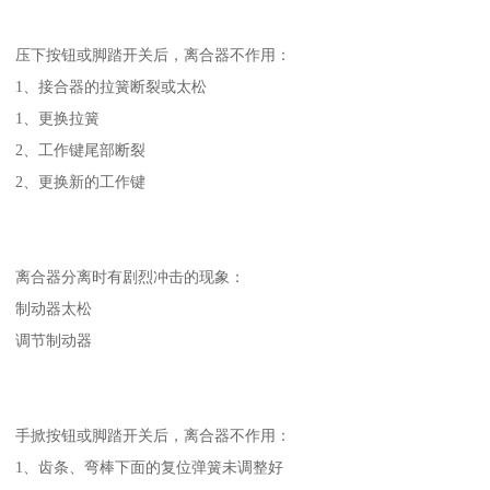
压下按钮或脚踏开关后，离合器不作用：
1、接合器的拉簧断裂或太松
1、更换拉簧
2、工作键尾部断裂
2、更换新的工作键
离合器分离时有剧烈冲击的现象：
制动器太松
调节制动器
手掀按钮或脚踏开关后，离合器不作用：
1、齿条、弯棒下面的复位弹簧未调整好