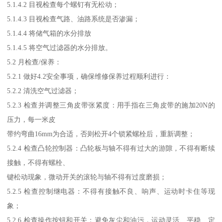
5.1.4.2 目视检查每个螺钉有无松动；
5.1.4.3 目视检查气路、油路系统是否渗漏；
5.1.4.4 将储气箱的水分排放
5.1.4.5 将空气过滤器的水分排放。
5.2 月检查/保养：
5.2.1 做好4.2安全事项，确保维修保养过程顺利进行：
5.2.2 清洗空气过滤器；
5.2.3 检查并调整三角皮带张紧度：用手指在三角皮带的施加20N的
压力，每一米皮
带约弯曲16mm为合适，否则松开4个锁紧螺栓后，重新调整；
5.2.4 检查凸轮控制器：凸轮板与轴不得有过大的游隙，不得有断续
接触，不得有螺栓、
键松动现象，微动开关的滚轮与轴不得有过度磨损；
5.2.5 检查控制继电器：不得有接触不良、响声、运动时卡住等现
象；
5.2.6 检查操作按钮和开关：避免灰尘和油污，运动灵活、平稳、定