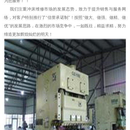
为您服务！ ！
我们注重冲床维修市场的发展态势，致力于提升销售与服务网
络，对客户特别推行了“信誉承诺制”！按照“做大、做强、做精、做
优”的发展思路，在激烈的市场竞争中，一如既往，精益求精，努力
缔造更加辉煌灿烂的明天！