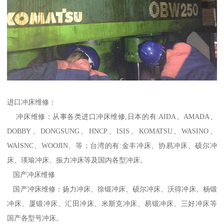
进口冲床维修：
冲床维修：从事各类进口冲床维修,日本的有:AIDA、AMADA、
DOBBY、DONGSUNG、HNCP、ISIS、KOMATSU、WASINO、
WAISNC、WOOJIN、等；台湾的有:金丰冲床、协易冲床、硕尔冲
床、瑛瑜冲床、振力冲床等及国内各型冲床。
国产冲床维修
国产冲床维修：扬力冲床、徐锻冲床、硕尔冲床、沃得冲床、杨锻
冲床、厦锻冲床、汇田冲床、米斯克冲床、易锻冲床、三好冲床等
国产各型号冲床。