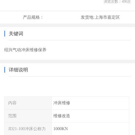
浏览次数：
496
次
产品规格：
发货地:
上海市嘉定区
关键词
绍兴气动冲床维修保养
详细说明
内容
冲床维修
范围
维修改造
JD21-100冲床公称力
1000KN