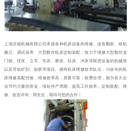
上海沃锻机械有限公司承接各种机床设备的维修、改造翻新、移机
搬迁、调试保养、大型数控机床定制装配，致力于维修大型数控龙
门铣、镗床、立车、车床、磨床、钻床、冲床等模房设备的机械类
以及导轨铲刮、贴胶等项目。拥有机床维修技术队伍，10余年的机
床维修装配经验，维修效率高，质量可靠，收费合理，能为各大企
业节约大量的资金，缩短停产周期，提高工作效率。定制装配、维
修、改造详询：周先生，期待与您的合作！