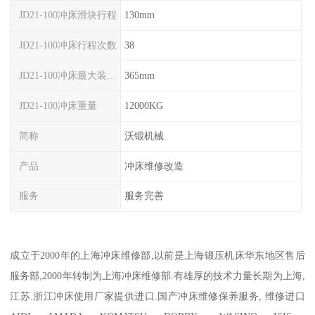
JD21-100冲床滑块行程
130mm
JD21-100冲床行程次数
38
JD21-100冲床最大装模高度
365mm
JD21-100冲床重量
12000KG
简称
沃锻机械
产品
冲床维修改造
服务
服务完善
成立于2000年的上海冲床维修部,以前是上海锻压机床华东地区售后
服务部,2000年转制为上海冲床维修部.有雄厚的技术力量长期为上海,
江苏.浙江冲床使用厂家提供进口.国产冲床维修保养服务, 维修进口