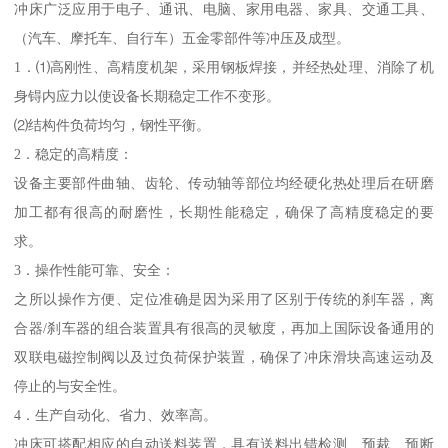
冲床广泛应用于电子、通讯、电脑、家用电器、家具、交通工具、
（汽车、摩托车、自行车）五金零部件等冲压及成型。
1．⑴高刚性、高精度机架，采用钢板焊接，并经热处理、消除了机
身锝内应力以使设备长期稳定工作不变形。
⑵结构件负荷均匀，钢性平衡。
2．稳定的高精度：
设备主要部件曲轴、齿轮、传动轴等部位均经硬化热处理后在研磨
加工都有很高的耐磨性，长期性能稳定，确保了高精度稳定的要
求。
3．操作性能可靠、安全：
之所以操作方便、定位准确是因为采用了区别于传统的刹车器，离
合器/刹车器的组合装置具有很高的灵敏度，再加上国际设备通用的
双联电磁控制阀以及过负荷保护装置，确保了冲床滑块高速运动及
停止的与安全性。
4．生产自动化、省力、效率高。
冲床可搭配相应的自动送料装置，具有送料出错检测、预裁、预断