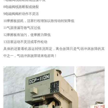
8电磁阀线路断裂或烧裂
9电磁阀阀杆动作不灵活
10摩擦板损耗，活塞行程增加以致传动转矩降低
11气源泄漏导致气压过低
12摩擦板有油污，使摩擦力降低
13活塞运动不灵活或零件松动
具体的还要看机器运转情况而定，离合故障只是气动冲床故障的其
中之一，气动冲床故障请来电咨询！