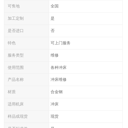
可售地
全国
加工定制
是
是否进口
否
特色
可上门服务
服务类型
维修
使用范围
各种冲床
产品名称
冲床维修
材质
合金钢
适用机床
冲床
样品或现货
现货