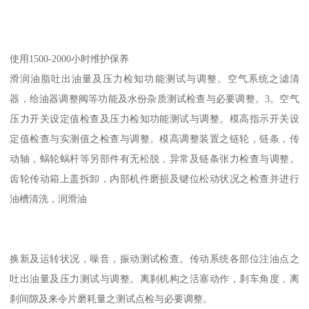
使用1500-2000小时维护保养
滑润油脂吐出油量及压力检知功能测试与调整。空气系统之滤清
器，给油器调整阀等功能及水份杂质测试检查与必要调整。3。空气
压力开关设定值检查及压力检知功能测试与调整。模高指示开关设
定值检查与实测值之检查与调整。模高调整装置之链轮，链条，传
动轴，蜗轮蜗杆等另部件有无松脱，异常及链条张力检查与调整。
齿轮传动箱上盖拆卸，内部机件磨损及键位松动状况之检查并进行
油槽清洗，润滑油
换新及运转状况，噪音，振动测试检查。传动系统各部位注油点之
吐出油量及压力测试与调整。离刹机构之活塞动作，刹车角度，离
刹间隙及来令片磨耗量之测试点检与必要调整。