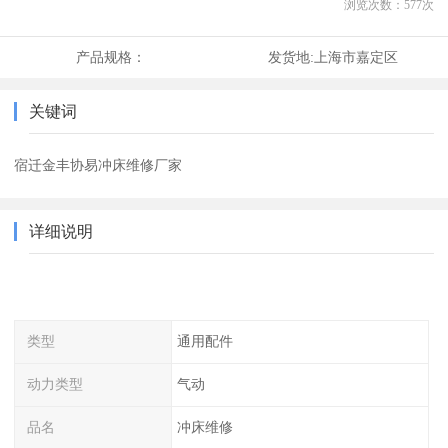
浏览次数：
577
次
产品规格：
发货地:
上海市嘉定区
关键词
宿迁金丰协易冲床维修厂家
详细说明
类型
通用配件
动力类型
气动
品名
冲床维修