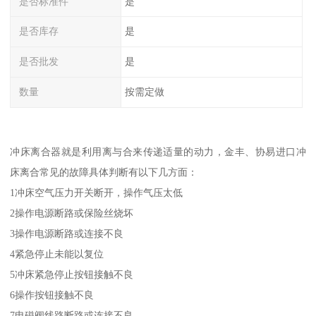
是否标准件
是
是否库存
是
是否批发
是
数量
按需定做
冲床离合器就是利用离与合来传递适量的动力，金丰、协易进口冲
床离合常见的故障具体判断有以下几方面：
1冲床空气压力开关断开，操作气压太低
2操作电源断路或保险丝烧坏
3操作电源断路或连接不良
4紧急停止未能以复位
5冲床紧急停止按钮接触不良
6操作按钮接触不良
7电磁阀线路断路或连接不良