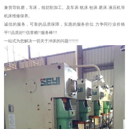
兼营导轨磨，车床，线切割加工。及车床.铣床.刨床.磨床.液压机等
机床维修保养。
诚信的服务，可靠的品质保障，实惠的服务价位.力争同行业价格
平!!品质好!!信誉赖!!服务棒!!!
一站式为您解决一切关于冲床的问题!!!!!!!