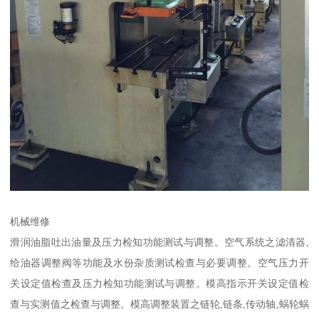
机械维修
滑润油脂吐出油量及压力检知功能测试与调整。空气系统之滤清器,
给油器调整阀等功能及水份杂质测试检查与必要调整。空气压力开
关设定值检查及压力检知功能测试与调整。模高指示开关设定值检
查与实测值之检查与调整。模高调整装置之链轮,链条,传动轴,蜗轮蜗