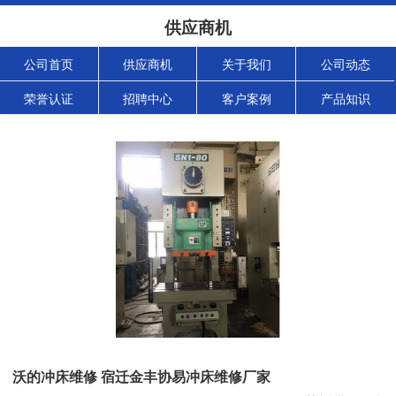
供应商机
公司首页
供应商机
关于我们
公司动态
荣誉认证
招聘中心
客户案例
产品知识
沃的冲床维修 宿迁金丰协易冲床维修厂家