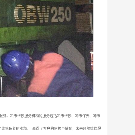
服务。冲床维修服务机构的服务包括冲床维修、冲床保养、冲床
决了维修保养的难题， 赢得了客户的信赖与赞誉，未来硕尔维修服