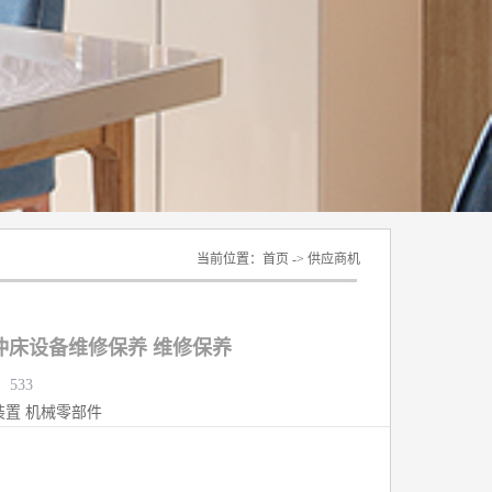
当前位置：
首页
->
供应商机
冲床设备维修保养 维修保养
：533
装置
机械零部件