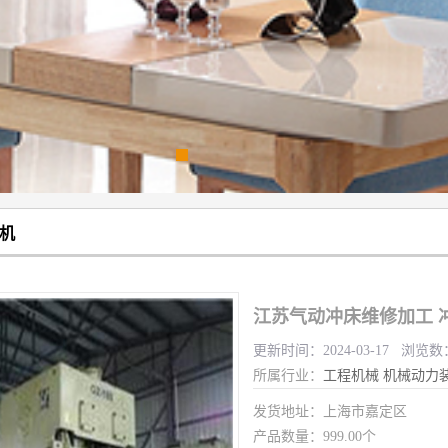
机
江苏气动冲床维修加工 
更新时间：2024-03-17 浏览数
所属行业：
工程机械
机械动力
发货地址：上海市嘉定区
产品数量：999.00个