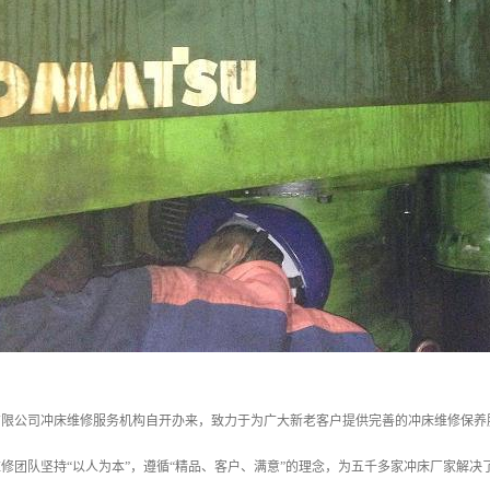
有限公司冲床维修服务机构自开办来，致力于为广大新老客户提供完善的冲床维修保养
修团队坚持“以人为本”，遵循“精品、客户、满意”的理念，为五千多家冲床厂家解