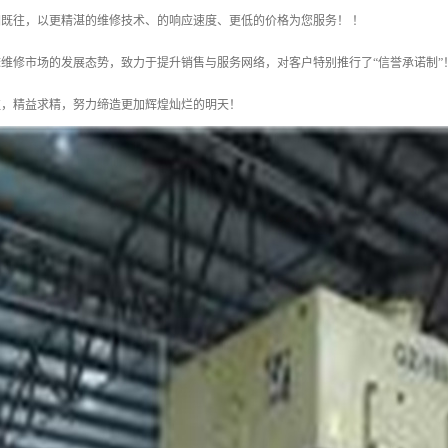
既往，以更精湛的维修技术、的响应速度、更低的价格为您服务！ ！
修市场的发展态势，致力于提升销售与服务网络，对客户特别推行了“信誉承诺制”！
往，精益求精，努力缔造更加辉煌灿烂的明天！