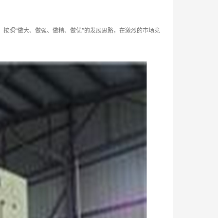
按照“做大、做强、做精、做优”的发展思路，在激烈的市场竞