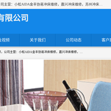
上海沃锻机械有限公司专业承接各种进口、国产冲床维修，公司主营：小松AlDA金丰协易冲床维修，嘉兴冲床维修，苏州冲床维修，冷镦机热模锻机床维修，提供各种冲床配件！！一站式服务为您解决一切冲床问题！
有限公司
业视频
关于我们
公司动态
客户
上海沃锻机械有限公司专业承接各种进口、国产冲床维修，公司主营：小松AlDA金丰协易冲床维修，嘉兴冲床维修，苏州冲床维修，冷镦机热模锻机床维修，提供各种冲床配件！！一站式服务为您解决一切冲床问题！