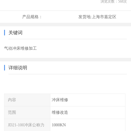
浏览次数：
568
次
产品规格：
发货地:
上海市嘉定区
关键词
气动冲床维修加工
详细说明
内容
冲床维修
范围
维修改造
JD21-100冲床公称力
1000KN