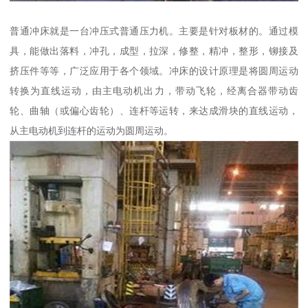
普通冲床就是一台冲压式普通压力机。主要是针对板材的。通过模
具，能做出落料，冲孔，成型，拉深，修整，精冲，整形，铆接及
挤压件等等，广泛应用于各个领域。冲床的设计原理是将圆周运动
转换为直线运动，由主电动机出力，带动飞轮，经离合器带动齿
轮、曲轴（或偏心齿轮）、连杆等运转，来达成滑块的直线运动，
从主电动机到连杆的运动为圆周运动。