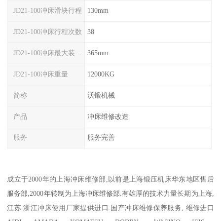
JD21-100冲床滑块行程
130mm
JD21-100冲床行程次数
38
JD21-100冲床最大装模高度
365mm
JD21-100冲床重量
12000KG
简称
沃锻机械
产品
冲床维修改造
服务
服务完善
成立于2000年的上海冲床维修部,以前是上海锻压机床华东地区售后
服务部,2000年转制为上海冲床维修部.有雄厚的技术力量长期为上海,
江苏.浙江冲床使用厂家提供进口.国产冲床维修保养服务, 维修进口