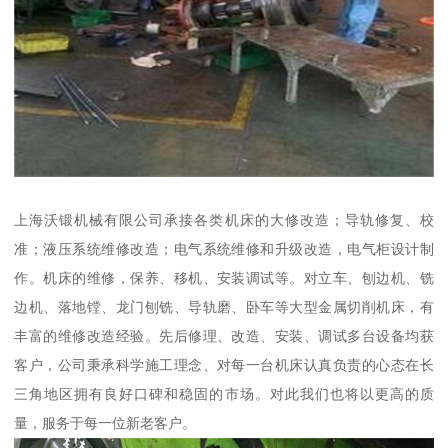
上海沃锻机械有限公司承接各类机床的大修改造；导轨修复、校
准；液压系统维修改造；电气系统维修和升级改造，电气柜设计制
作。机床的维修，保养、移机、安装调试等。对立车、刨边机、铣
边机、落地镗、龙门刨铣、导轨磨、卧车等大型金属切削机床，有
丰富的维修改造经验。先后修理、改造、安装、调试多台设备均获
客户，公司秉承科学施工理念、对每一台机床认真负责的心态在长
三角地区拥有良好口碑和稳固的市场。对此我们也将以更高的质
量，服务于每一位新老客户。