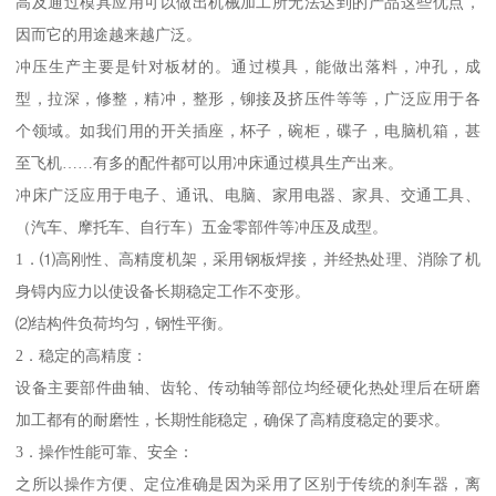
高及通过模具应用可以做出机械加工所无法达到的产品这些优点，
因而它的用途越来越广泛。
冲压生产主要是针对板材的。通过模具，能做出落料，冲孔，成
型，拉深，修整，精冲，整形，铆接及挤压件等等，广泛应用于各
个领域。如我们用的开关插座，杯子，碗柜，碟子，电脑机箱，甚
至飞机……有多的配件都可以用冲床通过模具生产出来。
冲床广泛应用于电子、通讯、电脑、家用电器、家具、交通工具、
（汽车、摩托车、自行车）五金零部件等冲压及成型。
1．⑴高刚性、高精度机架，采用钢板焊接，并经热处理、消除了机
身锝内应力以使设备长期稳定工作不变形。
⑵结构件负荷均匀，钢性平衡。
2．稳定的高精度：
设备主要部件曲轴、齿轮、传动轴等部位均经硬化热处理后在研磨
加工都有的耐磨性，长期性能稳定，确保了高精度稳定的要求。
3．操作性能可靠、安全：
之所以操作方便、定位准确是因为采用了区别于传统的刹车器，离