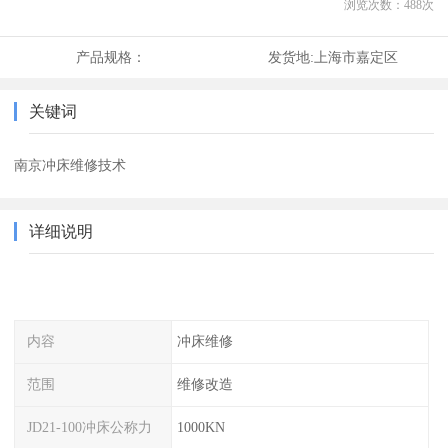
浏览次数：
488
次
产品规格：
发货地:
上海市嘉定区
关键词
南京冲床维修技术
详细说明
内容
冲床维修
范围
维修改造
JD21-100冲床公称力
1000KN