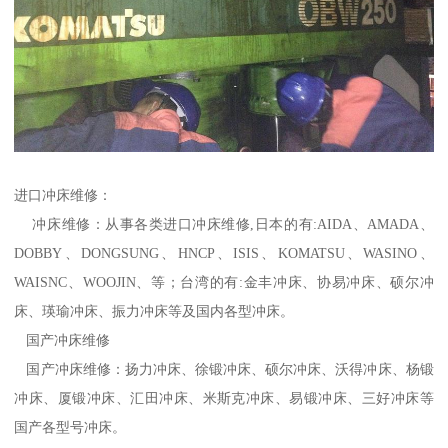
进口冲床维修：
冲床维修：从事各类进口冲床维修,日本的有:AIDA、AMADA、
DOBBY、DONGSUNG、HNCP、ISIS、KOMATSU、WASINO、
WAISNC、WOOJIN、等；台湾的有:金丰冲床、协易冲床、硕尔冲
床、瑛瑜冲床、振力冲床等及国内各型冲床。
国产冲床维修
国产冲床维修：扬力冲床、徐锻冲床、硕尔冲床、沃得冲床、杨锻
冲床、厦锻冲床、汇田冲床、米斯克冲床、易锻冲床、三好冲床等
国产各型号冲床。