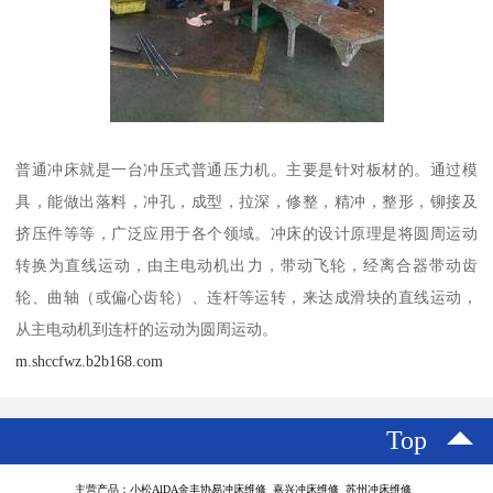
普通冲床就是一台冲压式普通压力机。主要是针对板材的。通过模
具，能做出落料，冲孔，成型，拉深，修整，精冲，整形，铆接及
挤压件等等，广泛应用于各个领域。冲床的设计原理是将圆周运动
转换为直线运动，由主电动机出力，带动飞轮，经离合器带动齿
轮、曲轴（或偏心齿轮）、连杆等运转，来达成滑块的直线运动，
从主电动机到连杆的运动为圆周运动。
m.shccfwz.b2b168.com
Top
主营产品：小松AlDA金丰协易冲床维修 嘉兴冲床维修 苏州冲床维修