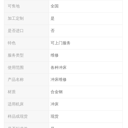
可售地
全国
加工定制
是
是否进口
否
特色
可上门服务
服务类型
维修
使用范围
各种冲床
产品名称
冲床维修
材质
合金钢
适用机床
冲床
样品或现货
现货