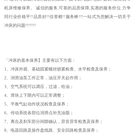
机床维修保养。 诚信的服务,可靠的品质保障,实惠的服务价位.力争
同行业价格平!!品质好!!信誉赖!!服务棒!!!一站式为您解决一切关于
冲床的问题!!!!!!!
「冲床的基本保养】主要有以下方面：
1、冲床外观、基础固紧螺丝锁紧检查、水平检查及保养；
2、润滑油泵工作正常，油压开关起作用；
3、空气系统可以调压，过滤，给油；
4、滑块上下限内可以正常调整；
5、平衡气缸动作状况检查及保养；
6、传动系统各部位润滑点补充油脂；
7、离合及刹车部分间隙确认，异音异常检查及保养；
8、电器回路及操作盘线路、安全回路检查及保养；