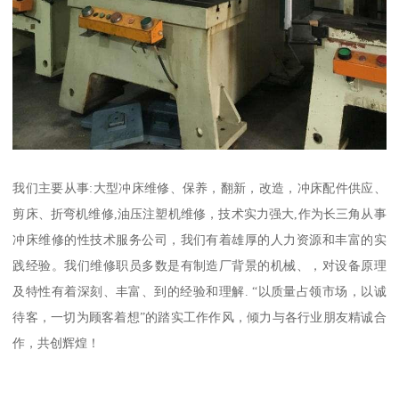
我们主要从事:大型冲床维修、保养，翻新，改造，冲床配件供应、
剪床、折弯机维修,油压注塑机维修，技术实力强大,作为长三角从事
冲床维修的性技术服务公司，我们有着雄厚的人力资源和丰富的实
践经验。我们维修职员多数是有制造厂背景的机械、，对设备原理
及特性有着深刻、丰富、到的经验和理解. “以质量占领市场，以诚
待客，一切为顾客着想”的踏实工作作风，倾力与各行业朋友精诚合
作，共创辉煌！