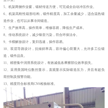
5、机架两侧作业窗，锻材传送方便，可完成全自动冲压作业。
6、机架高刚性箱形结构，锻件精度高，加工余量减少，适合温热锻
造作业，也可以从事冷间锻造。
7、生产效率高，操作简单，维修容易，降低生产成本。
8、传动系统设计，减少噪音污染，符合环保法令。
9、卡模解放设计，复归迅速，操作容易。
10、双层导路设计，抗倾斜率高，容许偏心荷重大，允许多工位锻
造，锻件品良。
11、精密集中润滑系统设计，有效减低各摩擦部位效率损失。
12、采用美国吨位数控显示，直观显示实际锻造压力，并且有超负
荷控制及报警功能。
13、精度符合标准局CNS检验标准。