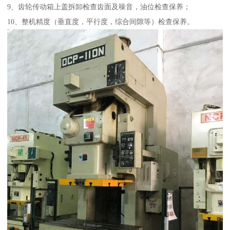
9、齿轮传动箱上盖拆卸检查齿面及噪音，油位检查保养；
10、整机精度（垂直度，平行度，综合间隙等）检查保养。