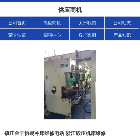
供应商机
公司首页
供应商机
关于我们
公司动态
荣誉认证
招聘中心
客户案例
产品知识
镇江金丰协易冲床维修电话 浙江锻压机床维修