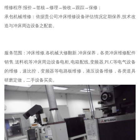
维修程序:报价→签核→修理→验收→跟踪→保修；
承包机械维修：依据贵公司冲床维修设备评估情况定期保养,技术改
造与冲床周边设备之配套。
服务范围：冲床维修,各机械大修翻新.冲床保养，各类冲床维修配件
销售.送料机等冲床周边设备电柜,电箱配线,变频器,PLC等电气设备
的维修，速比控，变频器等电路板维修，液压设备维修，各类道具
研磨定做，二手设备买卖。