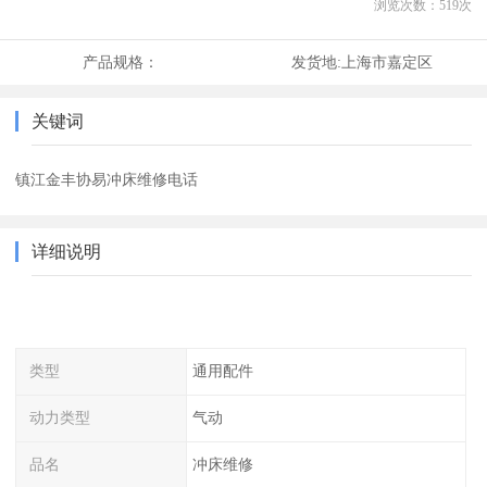
浏览次数：
519
次
产品规格：
发货地:
上海市嘉定区
关键词
镇江金丰协易冲床维修电话
详细说明
类型
通用配件
动力类型
气动
品名
冲床维修