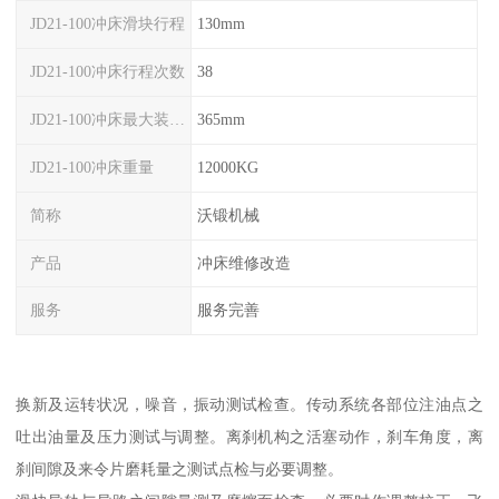
JD21-100冲床滑块行程
130mm
JD21-100冲床行程次数
38
JD21-100冲床最大装模高度
365mm
JD21-100冲床重量
12000KG
简称
沃锻机械
产品
冲床维修改造
服务
服务完善
换新及运转状况，噪音，振动测试检查。传动系统各部位注油点之
吐出油量及压力测试与调整。离刹机构之活塞动作，刹车角度，离
刹间隙及来令片磨耗量之测试点检与必要调整。