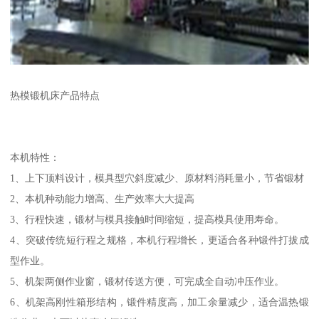
热模锻机床产品特点
本机特性：
1、上下顶料设计，模具型穴斜度减少、原材料消耗量小，节省锻材
2、本机种动能力增高、生产效率大大提高
3、行程快速，锻材与模具接触时间缩短，提高模具使用寿命。
4、突破传统短行程之规格，本机行程增长，更适合各种锻件打拔成
型作业。
5、机架两侧作业窗，锻材传送方便，可完成全自动冲压作业。
6、机架高刚性箱形结构，锻件精度高，加工余量减少，适合温热锻