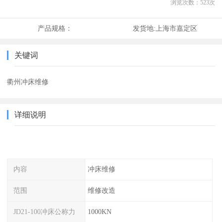
浏览次数：
523
次
产品规格：
发货地:
上海市嘉定区
关键词
衢州冲床维修
详细说明
内容
冲床维修
范围
维修改造
JD21-100冲床公称力
1000KN