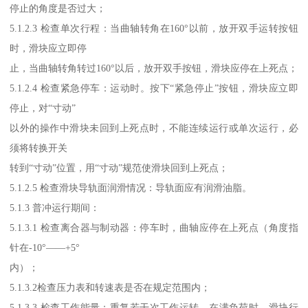
停止的角度是否过大；
5.1.2.3 检查单次行程：当曲轴转角在160°以前，放开双手运转按钮
时，滑块应立即停
止，当曲轴转角转过160°以后，放开双手按钮，滑块应停在上死点；
5.1.2.4 检查紧急停车：运动时。按下“紧急停止”按钮，滑块应立即
停止，对“寸动”
以外的操作中滑块未回到上死点时，不能连续运行或单次运行，必
须将转换开关
转到“寸动”位置，用“寸动”规范使滑块回到上死点；
5.1.2.5 检查滑块导轨面润滑情况：导轨面应有润滑油脂。
5.1.3 普冲运行期间：
5.1.3.1 检查离合器与制动器：停车时，曲轴应停在上死点（角度指
针在-10°——+5°
内）；
5.1.3.2检查压力表和转速表是否在规定范围内；
5.1.3.3 检查工作能量：重复若干次工作运转，在满负荷时，滑块行