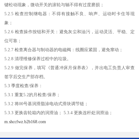
键松动现象，微动开关的滚轮与轴不得有过度磨损；
5.2.5 检查控制继电器：不得有接触不良、响声、运动时卡住等现
象；
5.2.6 检查操作按钮和开关：避免灰尘和油污，运动灵活、平稳、定
位可靠；
5.2.7 检查离合器与制动器的电磁阀：线圈应紧固，避免窜动；
5.2.8 清理维修保养过程中的垃圾。
5.2.9 做完保养，填写《普通冲床月保养表》，并出电工负责人审查
签字后交生产部存档。
5.3 季度检查/保养：
5.3.1 重复5.2的月检查/保养；
5.3.2 将00号基润滑脂涂电动式滑块调节链；
5.3.3 更换齿轮箱内的润滑油； 5.3.4 更换连杆处润滑油；
m.shccfwz.b2b168.com