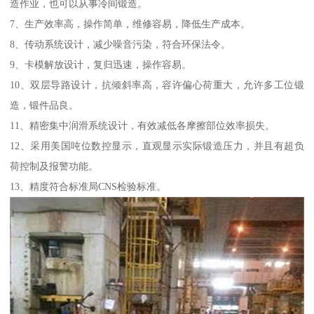
造作业，也可以从事冷间锻造。
7、生产效率高，操作简单，维修容易，降低生产成本。
8、传动系统设计，减少噪音污染，符合环保法令。
9、卡模解放设计，复归迅速，操作容易。
10、双层导路设计，抗倾斜率高，容许偏心荷重大，允许多工位锻
造，锻件品良。
11、精密集中润滑系统设计，有效减低各摩擦部位效率损失。
12、采用美国吨位数控显示，直观显示实际锻造压力，并且有超负
荷控制及报警功能。
13、精度符合标准局CNS检验标准。