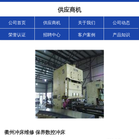
供应商机
公司首页
供应商机
关于我们
公司动态
荣誉认证
招聘中心
客户案例
产品知识
衢州冲床维修 保养数控冲床