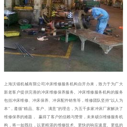
上海沃锻机械有限公司冲床维修服务机构自开办来，致力于为广大
新老客户提供完善的冲床维修保养服务。冲床维修服务机构的服务
包括冲床维修、冲床保养、冲床配件销售等，维修团队坚持“以人为
本”，遵循“精品、客户、满意”的理念，为五千多家冲床厂家解决了
维修保养的难题， 赢得了客户的信赖与赞誉，未来硕尔维修服务机
构，将一如既往，以更精湛的维修技术、更快的响应速度、更低的