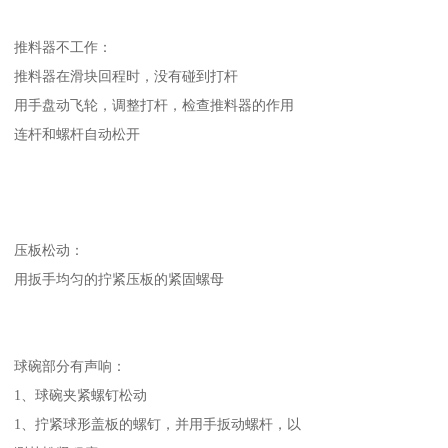
推料器不工作：
推料器在滑块回程时，没有碰到打杆
用手盘动飞轮，调整打杆，检查推料器的作用
连杆和螺杆自动松开
压板松动：
用扳手均匀的拧紧压板的紧固螺母
球碗部分有声响：
1、球碗夹紧螺钉松动
1、拧紧球形盖板的螺钉，并用手扳动螺杆，以