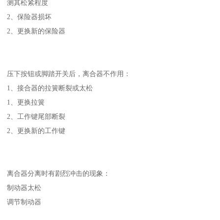
测其松紧程度
2、保险器损坏
2、更换新的保险器
压下按钮或脚踏开关后，离合器不作用：
1、接合器的拉簧断裂或太松
1、更换拉簧
2、工作键尾部断裂
2、更换新的工作键
离合器分离时有剧烈冲击的现象：
制动器太松
调节制动器