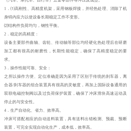
（汽车、摩托车、自行车）五金零部件等冲压及成型。
1．⑴高刚性、高精度机架，采用钢板焊接，并经热处理、消除了机
身锝内应力以使设备长期稳定工作不变形。
⑵结构件负荷均匀，钢性平衡。
2．稳定的高精度：
设备主要部件曲轴、齿轮、传动轴等部位均经硬化热处理后在研磨
加工都有很高的耐磨性，长期性能稳定，确保了高精度稳定的要
求。
3．操作性能可靠、安全：
之所以操作方便、定位准确是因为采用了区别于传统的刹车器，离
合器/刹车器的组合装置具有很高的灵敏度，再加上国际设备通用的
双联电磁控制阀以及过负荷保护装置，确保了冲床滑块高速运动及
停止的与安全性。
4．生产自动化、省力、效率高。
冲床可搭配相应的自动送料装置，具有送料出错检测、预裁、预断
装置，可完全实现自动化生产，成本低，效率高。