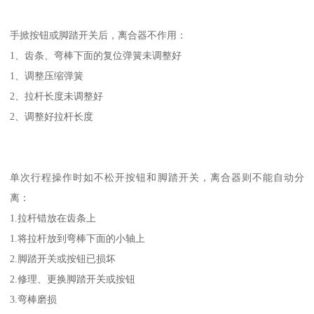
手掀按钮或脚踏开关后，离合器不作用：
1、齿条、弯棒下面的复位弹簧未调整好
1、调整压缩弹簧
2、拉杆长度未调整好
2、调整好拉杆长度
单次行程操作时如不松开按钮和脚踏开关，离合器则不能自动分
离：
1.拉杆错放在齿条上
1.将拉杆放到弯棒下面的小轴上
2.脚踏开关或按钮已损坏
2.修理、更换脚踏开关或按钮
3.弯棒磨损