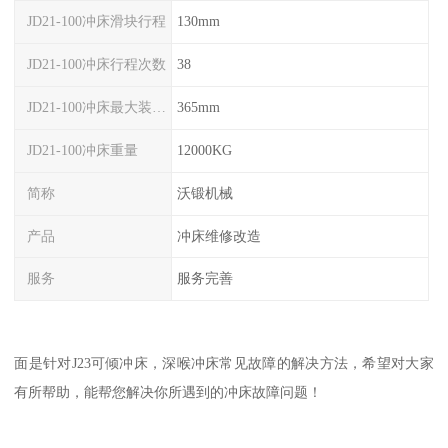
JD21-100冲床滑块行程
130mm
JD21-100冲床行程次数
38
JD21-100冲床最大装模高度
365mm
JD21-100冲床重量
12000KG
简称
沃锻机械
产品
冲床维修改造
服务
服务完善
面是针对J23可倾冲床，深喉冲床常见故障的解决方法，希望对大家
有所帮助，能帮您解决你所遇到的冲床故障问题！