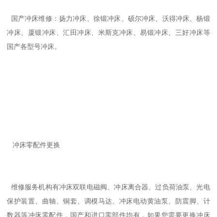
国产冲床维修：扬力冲床、徐锻冲床、硕尔冲床、沃得冲床、杨锻
冲床、厦锻冲床、汇田冲床、米斯克冲床、易锻冲床、三好冲床等
国产各型号冲床。
冲床零配件更换
维修服务机构有冲床双联电磁阀、冲床离合器、过负荷油泵、光电
保护装置、曲轴、铜套、调模马达、冲床电动黄油泵、防震脚、计
数器等冲床零配件，国产和进口零部件均有，如果您需要更换冲床