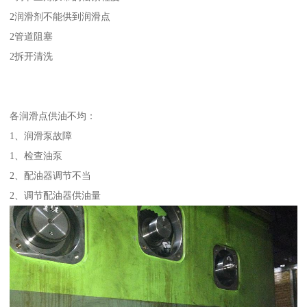
2润滑剂不能供到润滑点
2管道阻塞
2拆开清洗
各润滑点供油不均：
1、润滑泵故障
1、检查油泵
2、配油器调节不当
2、调节配油器供油量