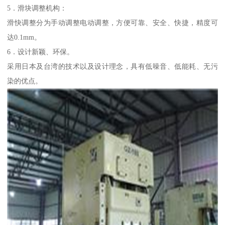
5．滑块调整机构：
滑快调整分为手动调整电动调整，方便可靠、安全、快捷，精度可
达0.1mm。
6．设计新颖、环保。
采用日本及台湾的技术以及设计理念，具有低噪音、低能耗、无污
染的优点。