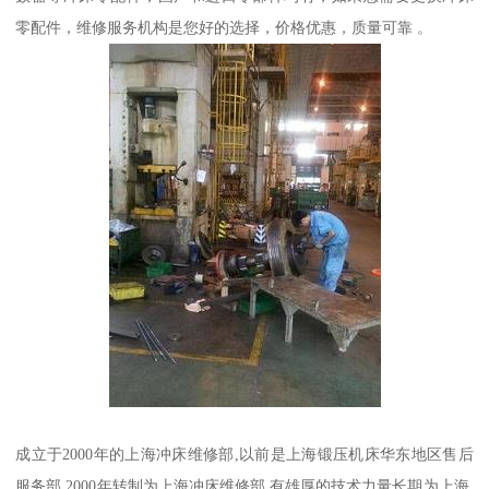
零配件，维修服务机构是您好的选择，价格优惠，质量可靠 。
成立于2000年的上海冲床维修部,以前是上海锻压机床华东地区售后
服务部,2000年转制为上海冲床维修部.有雄厚的技术力量长期为上海,