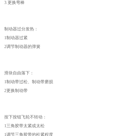
3.更换弯棒
制动器过分发热：
1制动器过紧
2调节制动器的弹簧
滑块自由落下：
1制动带过松、制动带磨损
2更换制动带
按下按钮飞轮不转动：
1三角胶带太紧或太松
1调节三角胶带的松紧程度