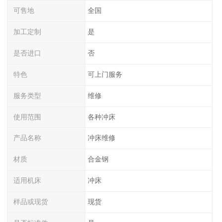
可售地
全国
加工定制
是
是否进口
否
特色
可上门服务
服务类型
维修
使用范围
各种冲床
产品名称
冲床维修
材质
合金钢
适用机床
冲床
样品或现货
现货