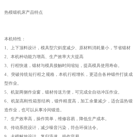
热模锻机床产品特点
本机特性：
1、上下顶料设计，模具型穴斜度减少、原材料消耗量小，节省锻材
2、本机种动能力增高、生产效率大大提高
3、行程快速，锻材与模具接触时间缩短，提高模具使用寿命。
4、突破传统短行程之规格，本机行程增长，更适合各种锻件打拔成
型作业。
5、机架两侧作业窗，锻材传送方便，可完成全自动冲压作业。
6、机架高刚性箱形结构，锻件精度高，加工余量减少，适合温热锻
造作业，也可以从事冷间锻造。
7、生产效率高，操作简单，维修容易，降低生产成本。
8、传动系统设计，减少噪音污染，符合环保法令。
9、卡模解放设计，复归迅速，操作容易。