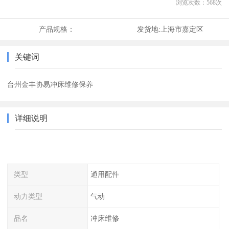
浏览次数：
568
次
产品规格：
发货地:
上海市嘉定区
关键词
台州金丰协易冲床维修保养
详细说明
类型
通用配件
动力类型
气动
品名
冲床维修