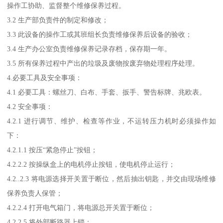
操作工协助、监督整个维修保养过程。
3.2 生产部负责件的制定和修改；
3.3 此设备的操作工或其班组长负责维修保养后设备的验收；
3.4 生产办公室负责维修保养记录存档，保存期一年。
3.5 所有保养过程中产出的垃圾及废物按废弃物处理程序处理。
4.必要工具及安全事项：
4.1 必要工具：螺丝刀、白布、手套、扳手、警告标牌、兆欧表。
4.2 安全事项：
4.2.1 进行调节、维护、检查等作业，不运转压力机时必须操作如
下：
4.2.1.1 按压“紧急停止”按钮；
4.2.2.2 按操纵盒上的电机停止按钮，使电机停止运行；
4.2..2.3 将电源选择开关置于断位，然后抽出钥匙，并交由现场维修
保养负责人保管；
4.2.2.4 打开电气箱门，将电源总开关置于断位；
4.2.2.5 将外部断路器上锁；