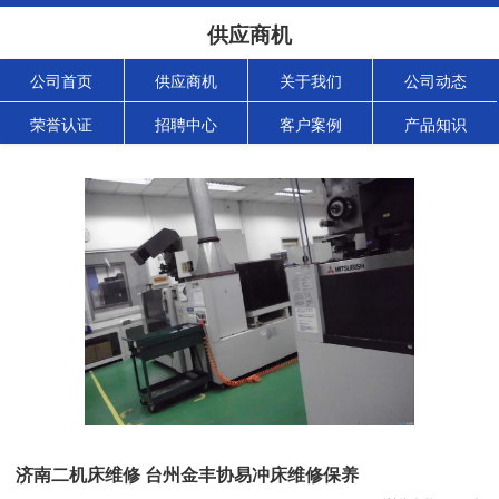
供应商机
公司首页
供应商机
关于我们
公司动态
荣誉认证
招聘中心
客户案例
产品知识
济南二机床维修 台州金丰协易冲床维修保养