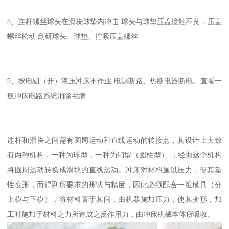
8、连杆螺丝球头在滑块球垫内冲击 球头与球垫压盖接触不良，压盖
螺丝松动 刮研球头、球垫、拧紧压盖螺丝
9、按电钮（开）液压冲床不作业 电源断路、热断电器断电、查看一
般冲床电路系统消除毛病
连杆和滑块之间需有圆周运动和直线运动的转接点，其设计上大致
有两种机构，一种为球型，一种为销型（圆柱型） ，经由这个机构
将圆周运动转换成滑块的直线运动。冲床对材料施以压力，使其塑
性变形，而得到所要求的形状与精度，因此必须配合一组模具（分
上模与下模），将材料置于其间，由机器施加压力，使其变形，加
工时施加于材料之力所造成之反作用力，由冲床机械本体所吸收。