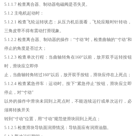
5.1.1.7 检查离合器、制动器电磁阀是否失灵。
5.1.2 主电机起动时：
5.1.2.1 检查飞轮运转状态：从压力机后面看，飞轮应顺时针转动，
三角皮带不得有震动打滑现象。
5.1.2.2 检查离合器、制动器的操作：“寸动”时，检查曲轴的“寸动”和
停止的角度是否过大；
5.1.2.3 检查单次行程：当曲轴转角在160°以前，放开双手运转按钮
时，滑块应立即停
止，当曲轴转角转过160°以后，放开双手按钮，滑块应停在上死点；
5.1.2.4 检查紧急停车：运动时。按下“紧急停止”按钮，滑块应立即
停止，对“寸动”
以外的操作中滑块未回到上死点时，不能连续运行或单次运行，必
须将转换开关
转到“寸动”位置，用“寸动”规范使滑块回到上死点；
5.1.2.5 检查滑块导轨面润滑情况：导轨面应有润滑油脂。