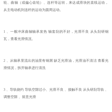
轮、曲轴（或偏心齿轮）、连杆等运转，来达成滑块的直线运动，
从主电动机到连杆的运动为圆周运动。
1 、一般冲床曲轴轴承发热 轴套刮的不好，光滑不良 从头刮研铜
瓦，查看光滑情况。
2 、从轴承里流出的油里有铜屑 缺乏光滑油，光滑油不清洁 查看光
滑情况，拆开轴承进行清洗
3 、导轨烧灼 导轨空隙过小、光滑不良 、接触不良 从头研刮导轨 、
调整空隙 、留意光滑