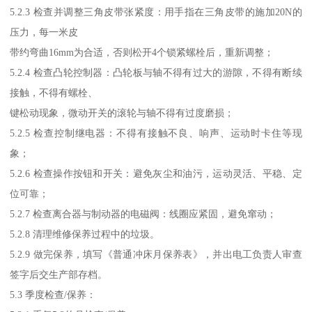
5.2.3 检查并调整三角皮带张紧度：用手指在三角皮带的施加20N的
压力，每一米皮
带约弯曲16mm为合适，否则松开4个锁紧螺栓后，重新调整；
5.2.4 检查凸轮控制器：凸轮板与轴不得有过大的游隙，不得有断续
接触，不得有螺栓、
键松动现象，微动开关的滚轮与轴不得有过度磨损；
5.2.5 检查控制继电器：不得有接触不良、响声、运动时卡住等现
象；
5.2.6 检查操作按钮和开关：避免灰尘和油污，运动灵活、平稳、定
位可靠；
5.2.7 检查离合器与制动器的电磁阀：线圈应紧固，避免窜动；
5.2.8 清理维修保养过程中的垃圾。
5.2.9 做完保养，填写《普通冲床月保养表》，并出电工负责人审查
签字后交生产部存档。
5.3 季度检查/保养：