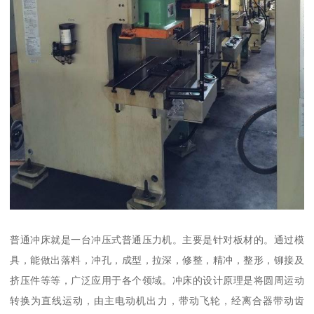
普通冲床就是一台冲压式普通压力机。主要是针对板材的。通过模
具，能做出落料，冲孔，成型，拉深，修整，精冲，整形，铆接及
挤压件等等，广泛应用于各个领域。冲床的设计原理是将圆周运动
转换为直线运动，由主电动机出力，带动飞轮，经离合器带动齿