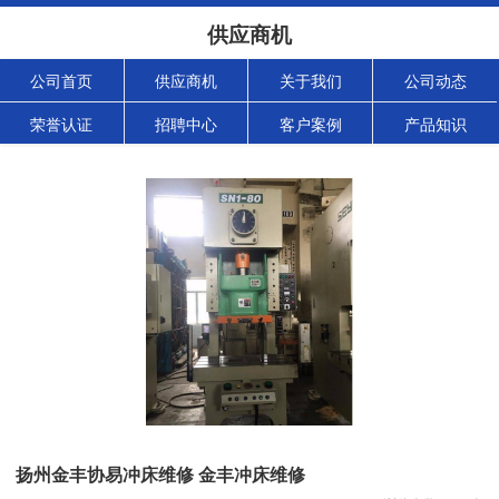
供应商机
公司首页
供应商机
关于我们
公司动态
荣誉认证
招聘中心
客户案例
产品知识
扬州金丰协易冲床维修 金丰冲床维修