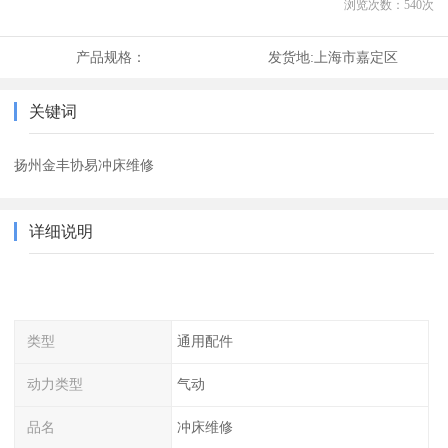
浏览次数：
540
次
产品规格：
发货地:
上海市嘉定区
关键词
扬州金丰协易冲床维修
详细说明
类型
通用配件
动力类型
气动
品名
冲床维修