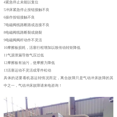
4紧急停止未能以复位
5冲床紧急停止按钮接触不良
6操作按钮接触不良
7电磁阀线路断路或连接不良
8电磁阀线路断裂或烧裂
9电磁阀阀杆动作不灵活
10摩擦板损耗，活塞行程增加以致传动转矩降低
11气源泄漏导致气压过低
12摩擦板有油污，使摩擦力降低
13活塞运动不灵活或零件松动
具体的还要看机器运转情况而定，离合故障只是气动冲床故障的其
中之一，气动冲床故障请来电咨询！