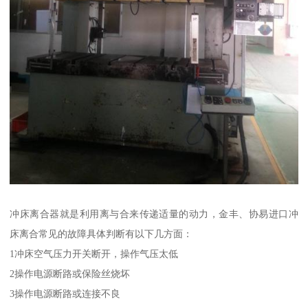
冲床离合器就是利用离与合来传递适量的动力，金丰、协易进口冲
床离合常见的故障具体判断有以下几方面：
1冲床空气压力开关断开，操作气压太低
2操作电源断路或保险丝烧坏
3操作电源断路或连接不良