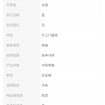
可售地
全国
加工定制
是
是否进口
否
特色
可上门服务
服务类型
维修
使用范围
各种冲床
产品名称
冲床维修
材质
合金钢
适用机床
冲床
样品或现货
现货