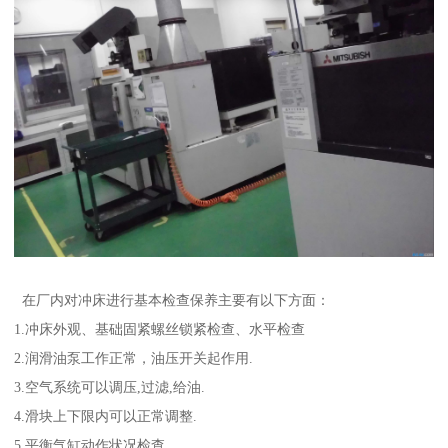
在厂内对冲床进行基本检查保养主要有以下方面：
1.冲床外观、基础固紧螺丝锁紧检查、水平检查
2.润滑油泵工作正常，油压开关起作用.
3.空气系统可以调压,过滤,给油.
4.滑块上下限内可以正常调整.
5.平衡气缸动作状况检查.