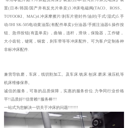
置(日本/韩国/国产并有反光片单卖)3.冲床电磁阀(TACO、ROSS、
TOYOOKI、MAC)4.冲床摩擦片/刹车片密封件/油封(干式/湿式)5.手
动/IHI SK-505电动黄油泵(有配件单卖)/分油器/手摇注油器6.操作按
钮、急停按钮(有盖单卖) ，曲轴，连杆，滑块，保险器，工作键，
大小齿轮，键尾，铜套，刹车带等等冲床配件。可为客户定制各种
非标冲床配件.
兼营导轨磨，车床，线切割加工。及车床.铣床.刨床.磨床.液压机等
机床维修保养。
诚信的服务，可靠的品质保障，实惠的服务价位.力争同行业价格
平!!品质好!!信誉赖!!服务棒!!!
一站式为您解决一切关于冲床的问题!!!!!!!