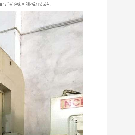
面与重新涂抹润滑脂后组装试车。