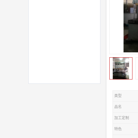
类型
品名
加工定制
特色