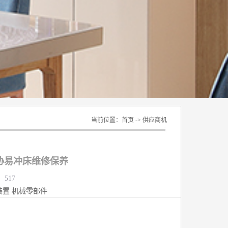
当前位置：
首页
->
供应商机
协易冲床维修保养
：517
装置
机械零部件