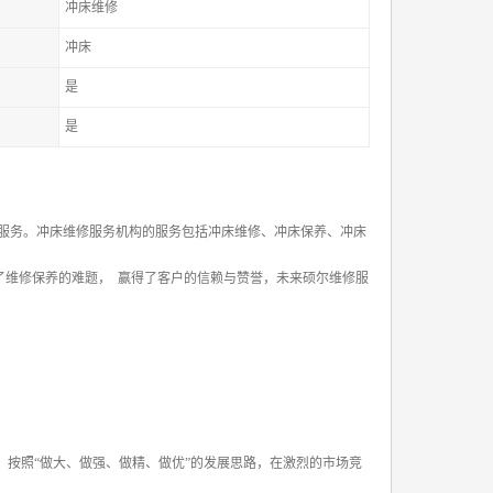
冲床维修
冲床
是
是
服务。冲床维修服务机构的服务包括冲床维修、冲床保养、冲床
决了维修保养的难题， 赢得了客户的信赖与赞誉，未来硕尔维修服
按照“做大、做强、做精、做优”的发展思路，在激烈的市场竞