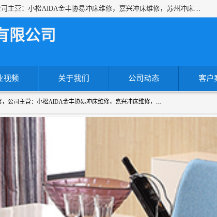
上海沃锻机械有限公司专业承接各种进口、国产冲床维修，公司主营：小松AlDA金丰协易冲床维修，嘉兴冲床维修，苏州冲床维修，冷镦机热模锻机床维修，提供各种冲床配件！！一站式服务为您解决一切冲床问题！
有限公司
业视频
关于我们
公司动态
客户
上海沃锻机械有限公司专业承接各种进口、国产冲床维修，公司主营：小松AlDA金丰协易冲床维修，嘉兴冲床维修，苏州冲床维修，冷镦机热模锻机床维修，提供各种冲床配件！！一站式服务为您解决一切冲床问题！