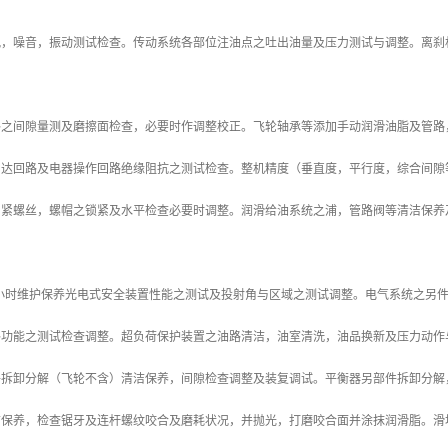
况，噪音，振动测试检查。传动系统各部位注油点之吐出油量及压力测试与调整。离刹
。
路之间隙量测及磨擦面检查，必要时作调整校正。飞轮轴承等添加手动润滑油脂及管路
马达回路及电器操作回路绝缘阻抗之测试检查。整机精度（垂直度，平行度，综合间隙
固紧螺丝，螺帽之锁紧及水平检查必要时调整。润滑给油系统之浦，管路阀等清洁保养
4000小时维护保养光电式安全装置性能之测试及投射角与区域之测试调整。电气系统之
路功能之测试检查调整。超负荷保护装置之油路清洁，油室清洗，油品换新及压力动作
拆卸分解（飞轮不含）清洁保养，间隙检查调整及装复调试。平衡器另部件拆卸分解，清洁
洁保养，检查锯牙及连杆螺纹咬合及磨耗状况，并抛光，打磨咬合面并涂抹润滑脂。滑