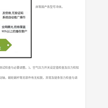
斯克冲床、易锻冲床、三好冲床等国产各型号冲床。
测试检查与必要调整。3。空气压力开关设定值检查及压力检知
动轴，蜗轮蜗杆等另部件有无松脱，异常及链条张力检查与调