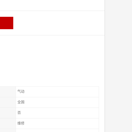
气动
全国
否
维修