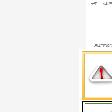
争中，一如既
进口冲床维修
冲床维修：从事各
的有:金丰冲床
国产冲床维