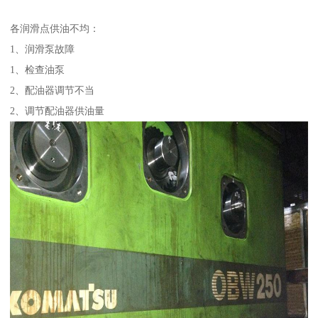
各润滑点供油不均：
1、润滑泵故障
1、检查油泵
2、配油器调节不当
2、调节配油器供油量