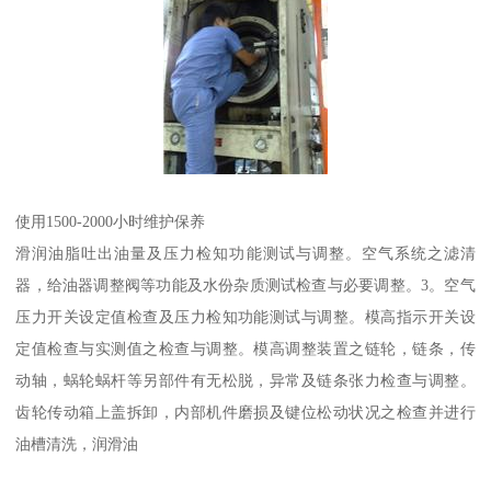
使用1500-2000小时维护保养
滑润油脂吐出油量及压力检知功能测试与调整。空气系统之滤清
器，给油器调整阀等功能及水份杂质测试检查与必要调整。3。空气
压力开关设定值检查及压力检知功能测试与调整。模高指示开关设
定值检查与实测值之检查与调整。模高调整装置之链轮，链条，传
动轴，蜗轮蜗杆等另部件有无松脱，异常及链条张力检查与调整。
齿轮传动箱上盖拆卸，内部机件磨损及键位松动状况之检查并进行
油槽清洗，润滑油