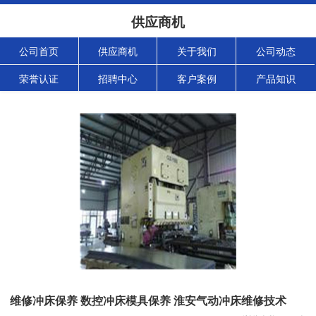
供应商机
公司首页
供应商机
关于我们
公司动态
荣誉认证
招聘中心
客户案例
产品知识
维修冲床保养 数控冲床模具保养 淮安气动冲床维修技术