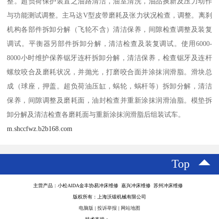
整。超负荷保护装置之油路清洁，油室清洗，油品换新及压力动作
与功能测试调整。主马达V型皮带磨耗及张力状况检查，调整。离刹
机构各部件拆卸分解（飞轮不含）清洁保养，间隙检查调整及装复
调试。平衡器另部件拆卸分解，清洁检查及装复调试。使用6000-
8000小时维护保养锯牙连杆拆卸分解，清洁保养，检查锯牙及连杆
螺纹咬合及磨耗状况，并抛光，打磨咬合面并涂抹润滑脂。滑块总
成（球座，押盖。超负荷油压缸，蜗轮，蜗杆等）拆卸分解，清洁
保养，间隙调整及磨耗面，油封检查并重新涂抹润滑油脂。模垫拆
卸分解及清洁检查各磨耗面与重新涂抹润滑脂后组装试车。
m.shccfwz.b2b168.com
Top
主营产品：小松AlDA金丰协易冲床维修 嘉兴冲床维修 苏州冲床维修
版权所有：上海沃锻机械有限公司
电脑版
|
投诉举报
|
网站地图