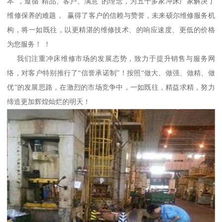
本”，遵循“精品、客户、满意”的理念，为五千多家冲床厂家解决了
维修保养的难题， 赢得了客户的信赖与赞誉，未来硕尔维修服务机
构，将一如既往，以更精湛的维修技术、的响应速度、更低的价格
为您服务！ ！
我们注重冲床维修市场的发展态势，致力于提升销售与服务网
络，对客户特别推行了“信誉承诺制”！按照“做大、做强、做精、做
优”的发展思路，在激烈的市场竞争中，一如既往，精益求精，努力
缔造更加辉煌灿烂的明天！