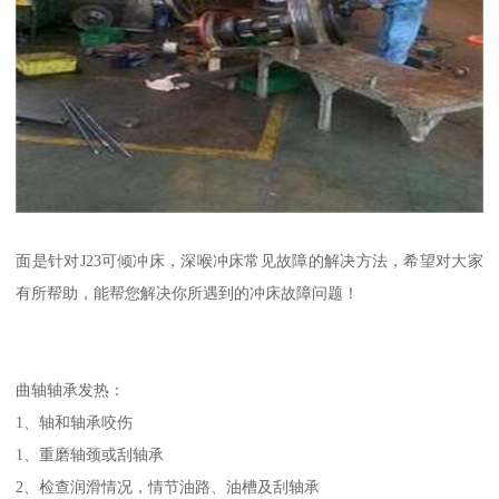
面是针对J23可倾冲床，深喉冲床常见故障的解决方法，希望对大家
有所帮助，能帮您解决你所遇到的冲床故障问题！
曲轴轴承发热：
1、轴和轴承咬伤
1、重磨轴颈或刮轴承
2、检查润滑情况，情节油路、油槽及刮轴承