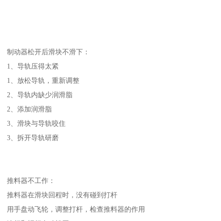
制动器松开后滑块不滑下：
1、导轨压得太紧
1、放松导轨，重新调整
2、导轨内缺少润滑脂
2、添加润滑脂
3、滑块与导轨咬住
3、拆开导轨研磨
推料器不工作：
推料器在滑块回程时，没有碰到打杆
用手盘动飞轮，调整打杆，检查推料器的作用