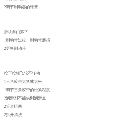
2调节制动器的弹簧
滑块自由落下：
1制动带过松、制动带磨损
2更换制动带
按下按钮飞轮不转动：
1三角胶带太紧或太松
1调节三角胶带的松紧程度
2润滑剂不能供到润滑点
2管道阻塞
2拆开清洗