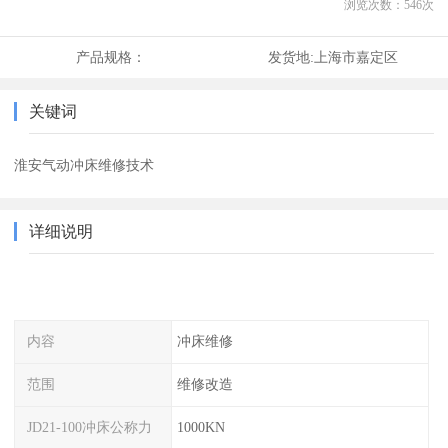
浏览次数：
546
次
产品规格：
发货地:
上海市嘉定区
关键词
淮安气动冲床维修技术
详细说明
内容
冲床维修
范围
维修改造
JD21-100冲床公称力
1000KN