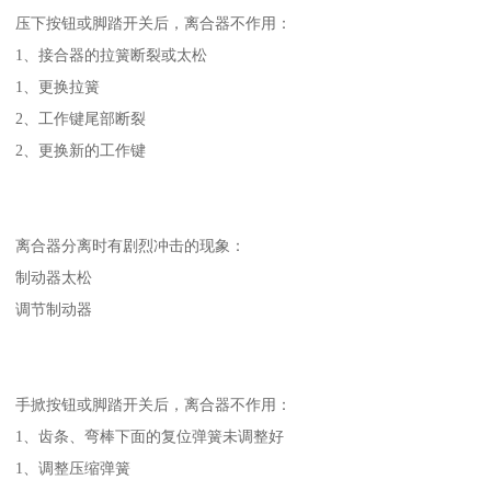
压下按钮或脚踏开关后，离合器不作用：
1、接合器的拉簧断裂或太松
1、更换拉簧
2、工作键尾部断裂
2、更换新的工作键
离合器分离时有剧烈冲击的现象：
制动器太松
调节制动器
手掀按钮或脚踏开关后，离合器不作用：
1、齿条、弯棒下面的复位弹簧未调整好
1、调整压缩弹簧