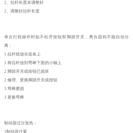
2、拉杆长度未调整好
2、调整好拉杆长度
单次行程操作时如不松开按钮和脚踏开关，离合器则不能自动分
离：
1.拉杆错放在齿条上
1.将拉杆放到弯棒下面的小轴上
2.脚踏开关或按钮已损坏
2.修理、更换脚踏开关或按钮
3.弯棒磨损
3.更换弯棒
制动器过分发热：
1制动器过紧