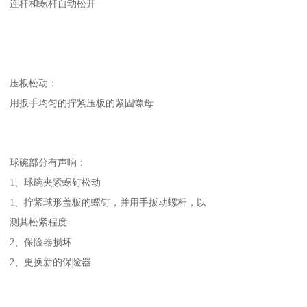
连杆和螺杆自动松开
压板松动：
用扳手均匀的拧紧压板的紧固螺母
球碗部分有声响：
1、球碗夹紧螺钉松动
1、拧紧球形盖板的螺钉，并用手扳动螺杆，以
测其松紧程度
2、保险器损坏
2、更换新的保险器