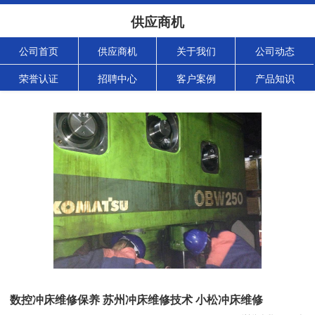
供应商机
公司首页
供应商机
关于我们
公司动态
荣誉认证
招聘中心
客户案例
产品知识
数控冲床维修保养 苏州冲床维修技术 小松冲床维修