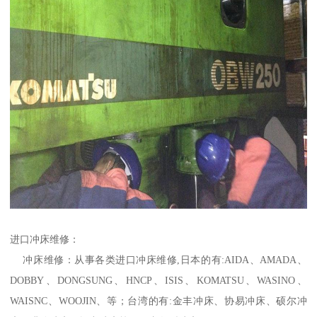
进口冲床维修：
冲床维修：从事各类进口冲床维修,日本的有:AIDA、AMADA、
DOBBY、DONGSUNG、HNCP、ISIS、KOMATSU、WASINO、
WAISNC、WOOJIN、等；台湾的有:金丰冲床、协易冲床、硕尔冲