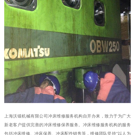
上海沃锻机械有限公司冲床维修服务机构自开办来，致力于为广大
新老客户提供完善的冲床维修保养服务。冲床维修服务机构的服务
包括冲床维修、冲床保养、冲床配件销售等，维修团队坚持“以人为