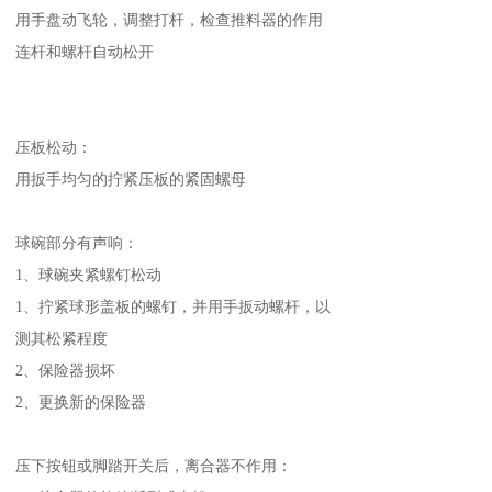
用手盘动飞轮，调整打杆，检查推料器的作用
连杆和螺杆自动松开
压板松动：
用扳手均匀的拧紧压板的紧固螺母
球碗部分有声响：
1、球碗夹紧螺钉松动
1、拧紧球形盖板的螺钉，并用手扳动螺杆，以
测其松紧程度
2、保险器损坏
2、更换新的保险器
压下按钮或脚踏开关后，离合器不作用：