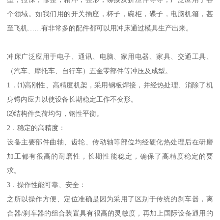
个领域。如我们用的开关插座，杯子，碗柜，碟子，电脑机箱，甚
至飞机……有非常多的配件都可以用冲床通过模具生产出来。
冲床广泛应用于电子、通讯、电脑、家用电器、家具、交通工具、
（汽车、摩托车、自行车）五金零部件等冲压及成型。
1．⑴高刚性、高精度机架，采用钢板焊接，并经热处理、消除了机
身锝内应力以使设备长期稳定工作不变形。
⑵结构件负荷均匀，钢性平衡。
2．稳定的高精度：
设备主要部件曲轴、齿轮、传动轴等部位均经硬化热处理后在研磨
加工都有很高的耐磨性，长期性能稳定，确保了高精度稳定的要
求。
3．操作性能可靠、安全：
之所以操作方便、定位准确是因为采用了区别于传统的刹车器，离
合器/刹车器的组合装置具有很高的灵敏度，再加上国际设备通用的