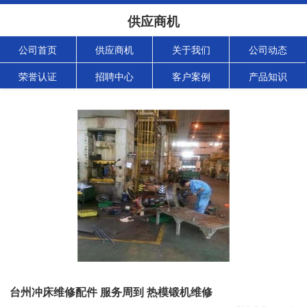
供应商机
公司首页
供应商机
关于我们
公司动态
荣誉认证
招聘中心
客户案例
产品知识
台州冲床维修配件 服务周到 热模锻机维修