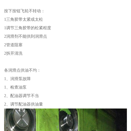
按下按钮飞轮不转动：
1三角胶带太紧或太松
1调节三角胶带的松紧程度
2润滑剂不能供到润滑点
2管道阻塞
2拆开清洗
各润滑点供油不均：
1、润滑泵故障
1、检查油泵
2、配油器调节不当
2、调节配油器供油量