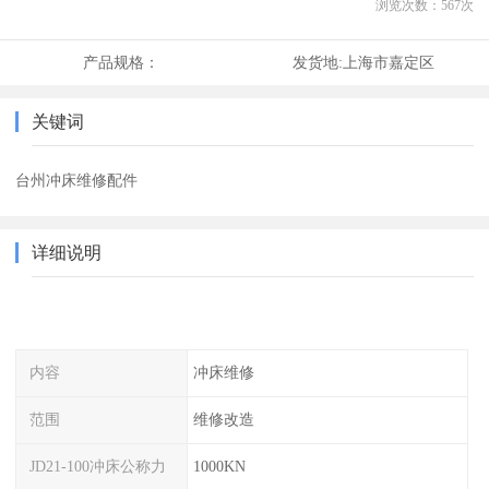
浏览次数：
567
次
产品规格：
发货地:
上海市嘉定区
关键词
台州冲床维修配件
详细说明
内容
冲床维修
范围
维修改造
JD21-100冲床公称力
1000KN