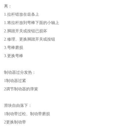
离：
1.拉杆错放在齿条上
1.将拉杆放到弯棒下面的小轴上
2.脚踏开关或按钮已损坏
2.修理、更换脚踏开关或按钮
3.弯棒磨损
3.更换弯棒
制动器过分发热：
1制动器过紧
2调节制动器的弹簧
滑块自由落下：
1制动带过松、制动带磨损
2更换制动带