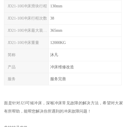
JD21-100冲床滑块行程
130mm
JD21-100冲床行程次数
38
JD21-100冲床最大装模高度
365mm
JD21-100冲床重量
12000KG
简称
沐凡
产品
冲床维修改造
服务
服务完善
面是针对J23可倾冲床，深喉冲床常见故障的解决方法，希望对大家
有所帮助，能帮您解决你所遇到的冲床故障问题！