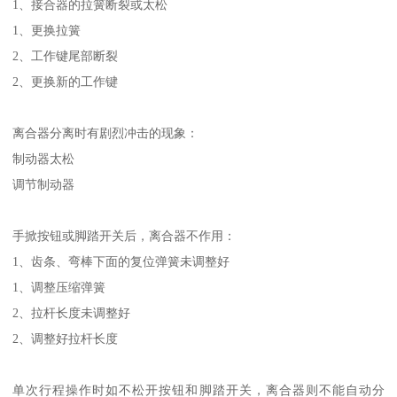
1、接合器的拉簧断裂或太松
1、更换拉簧
2、工作键尾部断裂
2、更换新的工作键
离合器分离时有剧烈冲击的现象：
制动器太松
调节制动器
手掀按钮或脚踏开关后，离合器不作用：
1、齿条、弯棒下面的复位弹簧未调整好
1、调整压缩弹簧
2、拉杆长度未调整好
2、调整好拉杆长度
单次行程操作时如不松开按钮和脚踏开关，离合器则不能自动分